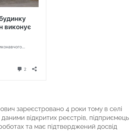
вич зареєстровано 4 роки тому в селі
а даними відкритих реєстрів, підприємець
 роботах та має підтверджений досвід