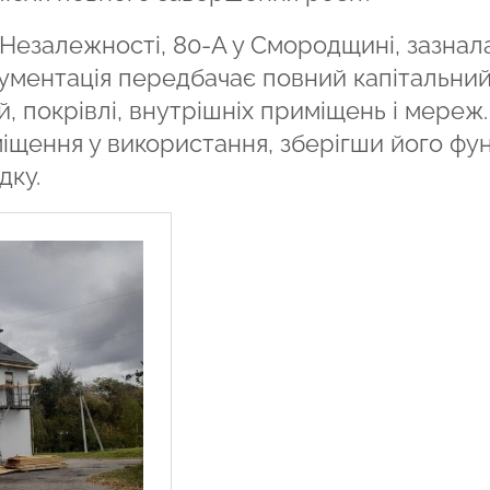
 Незалежності, 80-А у Смородщині, зазнал
ментація передбачає повний капітальни
, покрівлі, внутрішніх приміщень і мереж.
щення у використання, зберігши його фун
дку.