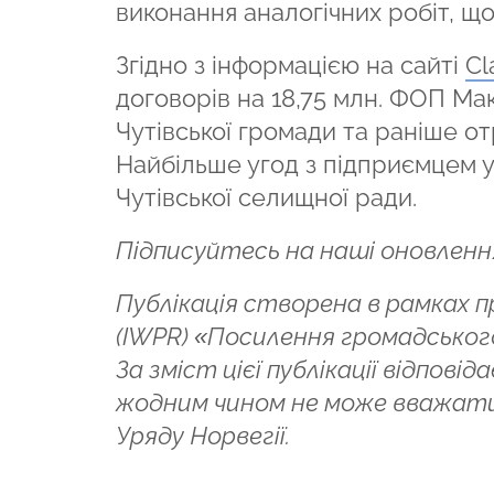
виконання аналогічних робіт, що
Згідно з інформацією на сайті
Cl
договорів на 18,75 млн. ФОП М
Чутівської громади та раніше от
Найбільше угод з підприємцем ук
Чутівської селищної ради.
Підписуйтесь на наші оновленн
Публікація створена в рамках 
(IWPR) «Посилення громадського
За зміст цієї публікації відпов
жодним чином не може вважати
Уряду Норвегії.