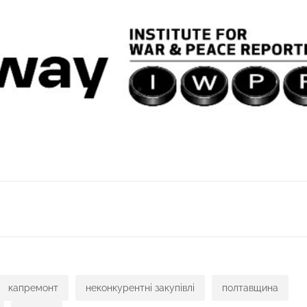
ся
капремонт
неконкурентні закупівлі
полтавщина