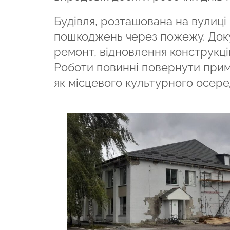
Будівля, розташована на вулиці
пошкоджень через пожежу. Доку
ремонт, відновлення конструкцій
Роботи повинні повернути примі
як місцевого культурного осере