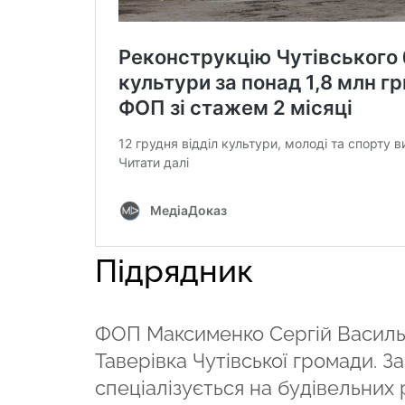
Підрядник
ФОП Максименко Сергій Васильо
Таверівка Чутівської громади. З
спеціалізується на будівельних