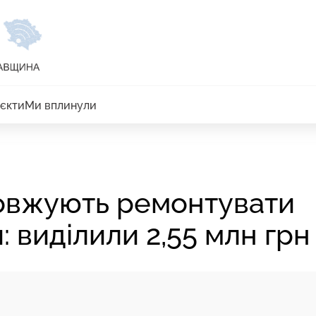
єкти
Ми вплинули
овжують ремонтувати
 виділили 2,55 млн грн