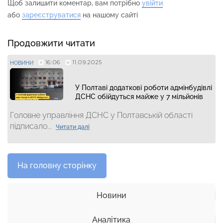
Щоб залишити коментар, вам потрібно
увійти
або
зареєструватися
на нашому сайті
Продовжити читати
16:06
11.09.2025
НОВИНИ
У Полтаві додаткові роботи адмінбудівлі
ДСНС обійдуться майже у 7 мільйонів
Головне управління ДСНС у Полтавській області
підписало...
Читати далі
На головну сторінку
Новини
Аналітика