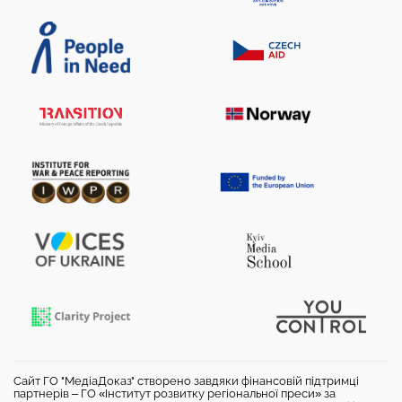
Сайт ГО "МедіаДоказ" створено завдяки фінансовій підтримці
партнерів – ГО «Інститут розвитку регіональної преси» за