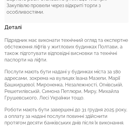
Закупівлю провели через відкриті торги з
особливостями.
Деталі
Підрядник має виконати технічний огляд та експертне
обстеження ліфтів у житлових будинках Полтави, а
також підготувати відповідні висновки та технічні
паспорти на ліфти.
Послуги мають бути надані у будинках міста за 180
адресами, зокрема на вулицях Івана Мазепи, Марії
Башкирцевої, Мироненка, Незалежності, Огнівській,
Решетилівській, Симона Петлюри, Миру, Михайла
Грушевського, Лесі Українки тощо.
Роботи мають бути завершені до 31 грудня 2025 року,
а оплату за надані послуги повинні здійснити
протягом десяти банківських днів після їх виконання.