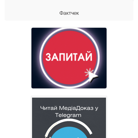
Фактчек