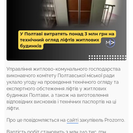
Управління житлово-комунального господарства
виконавчого комітету Полтавської міської ради
уклало угоду на проведення технічного огляду та
експертного обстеження ліфтів у житлових
будинках Полтави, а також на виготовлення
відповідних висновків і технічних паспортів на ці
ліфти.
Про це повідомляється на
сайті
закупівель Prozorro.
Вартість робіт становить 3 млн 240 тис. грн.