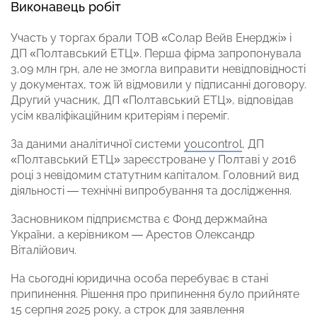
Виконавець робіт
Участь у торгах брали ТОВ «Солар Вейв Енерджі» і
ДП «Полтавський ЕТЦ». Перша фірма запропонувала
3,09 млн грн, але не змогла виправити невідповідності
у документах, тож їй відмовили у підписанні договору.
Другий учасник, ДП «Полтавський ЕТЦ», відповідав
усім кваліфікаційним критеріям і переміг.
За даними аналітичної системи
youcontrol
, ДП
«Полтавський ЕТЦ» зареєстроване у Полтаві у 2016
році з невідомим статутним капіталом. Головний вид
діяльності — технічні випробування та дослідження.
Засновником підприємства є Фонд держмайна
України, а керівником — Арестов Олександр
Віталійович.
На сьогодні юридична особа перебуває в стані
припинення. Рішення про припинення було прийняте
15 серпня 2025 року, а строк для заявлення