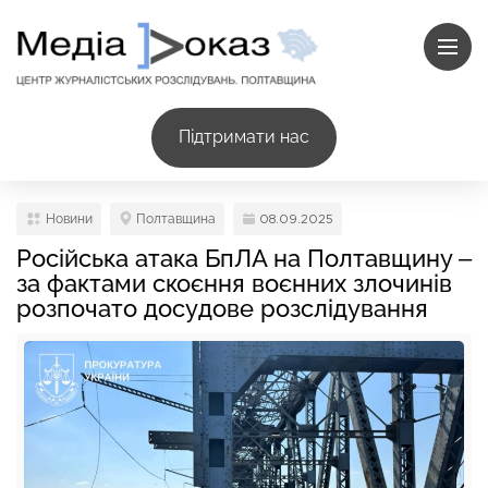
Підтримати нас
Новини
Полтавщина
08.09.2025
Російська атака БпЛА на Полтавщину –
за фактами скоєння воєнних злочинів
розпочато досудове розслідування