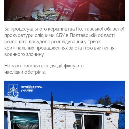
За процесуального керівництва Полтавської обласної
прокуратури слідчими СБУ в Полтавській області
розпочато досудове розслідування у трьох
кримінальних провадженнях за статтею вчинення
воєнного злочину.
Наразі проводять слідчі дії, фіксують
наслідки обстрілів.