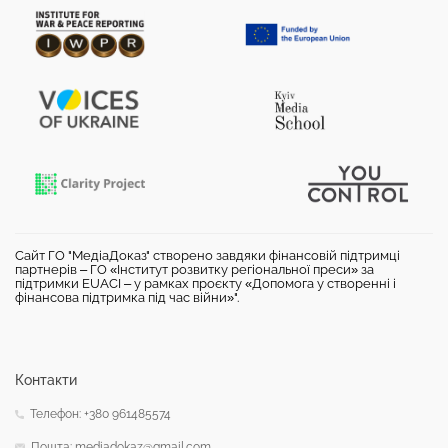
Сайт ГО "МедіаДоказ" створено завдяки фінансовій підтримці
партнерів – ГО «Інститут розвитку регіональної преси» за
підтримки EUACI – у рамках проєкту «Допомога у створенні і
фінансова підтримка під час війни»".
Контакти
Телефон: +380 961485574
Пошта: mediadokaz@gmail.com