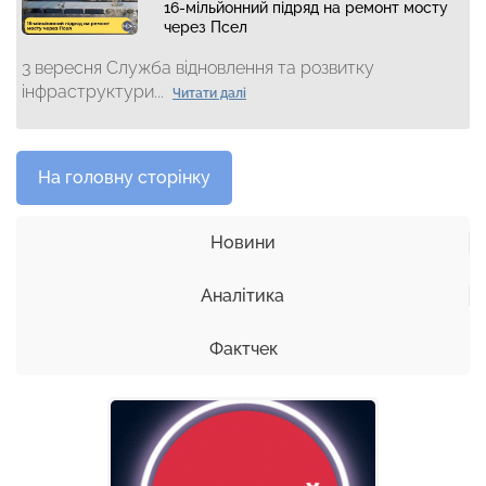
16-мільйонний підряд на ремонт мосту
через Псел
3 вересня Служба відновлення та розвитку
інфраструктури...
Читати далі
На головну сторінку
Новини
Аналітика
Фактчек