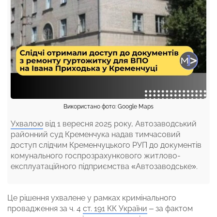
Використано фото: Google Maps
Ухвалою
від 1 вересня 2025 року, Автозаводський
районний суд Кременчука надав тимчасовий
доступ слідчим Кременчуцького РУП до документів
комунального госпрозрахункового житлово-
експлуатаційного підприємства «Автозаводське».
Це рішення ухвалене у рамках кримінального
провадження за ч. 4
ст. 191 КК України
– за фактом