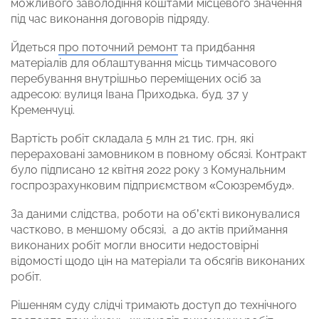
можливого заволодіння коштами місцевого значення
під час виконання договорів підряду.
Йдеться
про поточний ремонт
та придбання
матеріалів для облаштування місць тимчасового
перебування внутрішньо переміщених осіб за
адресою: вулиця Івана Приходька, буд. 37 у
Кременчуці.
Вартість робіт складала 5 млн 21 тис. грн, які
перераховані замовником в повному обсязі. Контракт
було підписано 12 квітня 2022 року з Комунальним
госпрозрахунковим підприємством «Союзрембуд».
За даними слідства, роботи на об’єкті виконувалися
частково, в меншому обсязі, а до актів приймання
виконаних робіт могли вносити недостовірні
відомості щодо цін на матеріали та обсягів виконаних
робіт.
Рішенням суду слідчі тримають доступ до технічного