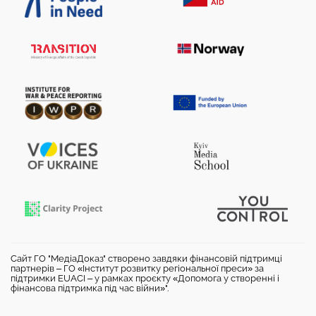
Сайт ГО "МедіаДоказ" створено завдяки фінансовій підтримці
партнерів – ГО «Інститут розвитку регіональної преси» за
підтримки EUACI – у рамках проєкту «Допомога у створенні і
фінансова підтримка під час війни»".