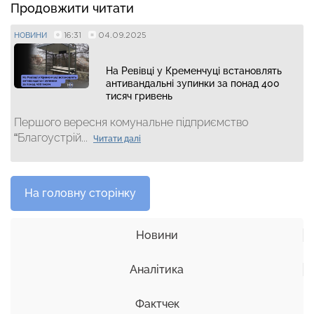
Продовжити читати
16:31
04.09.2025
НОВИНИ
На Ревівці у Кременчуці встановлять
антивандальні зупинки за понад 400
тисяч гривень
Першого вересня комунальне підприємство
“Благоустрій...
Читати далі
На головну сторінку
Новини
Аналітика
Фактчек