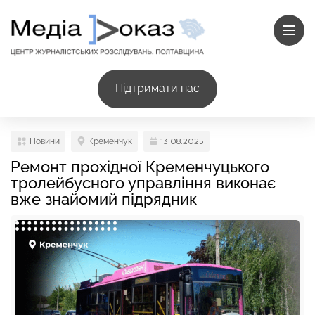
Підтримати нас
Новини
Кременчук
13.08.2025
Ремонт прохідної Кременчуцького
тролейбусного управління виконає
вже знайомий підрядник