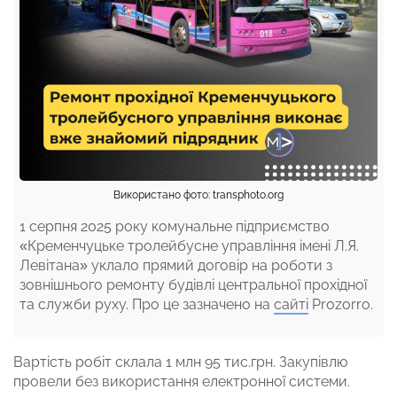
Використано фото: transphoto.org
1 серпня 2025 року комунальне підприємство
«Кременчуцьке тролейбусне управління імені Л.Я.
Левітана» уклало прямий договір на роботи з
зовнішнього ремонту будівлі центральної прохідної
та служби руху. Про це зазначено на
сайті
Prozorro.
Вартість робіт склала 1 млн 95 тис.грн. Закупівлю
провели без використання електронної системи.