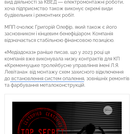
вид діяльності за КВЕД — електромонтажні роботи,
хоча підприємство також виконує окремі види
будівельних і ремонтних робіт.
МПП очолює Григорій Олефір, який також є його
засновником і кінцевим бенефіціаром. Компанія
відзначається стабільною фінансовою позицією.
«Медіадоказ» раніше писав, що у 2023 році ця
компанія вже виконувала низку контрактів для КП
«Кременчуцьке тролейбусне управління імені Л.Я.
Левітана»: від монтажу схем захисного відключення
до
встановлення систем опалення
, зовнішніх ремонтів
та фарбування металоконструкцій.