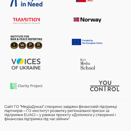
Сайт ГО "МедіаДоказ" створено завдяки фінансовій підтримці
партнерів – ГО «Інститут розвитку регіональної преси» за
підтримки EUACI – у рамках проєкту «Допомога у створенні і
фінансова підтримка під час війни»".