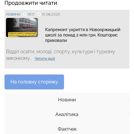
Продовжити читати
19:17
13.08.2025
НОВИНИ
Капремонт укриття в Новооржицькій
школі за понад 2 млн грн. Кошторис
приховали
Відділ освіти, молоді, спорту, культури і туризму
виконкому...
Читати далі
На головну сторінку
Новини
Аналітика
Фактчек