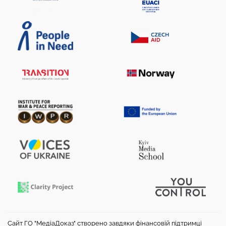
Сайт ГО "МедіаДоказ" створено завдяки фінансовій підтримці