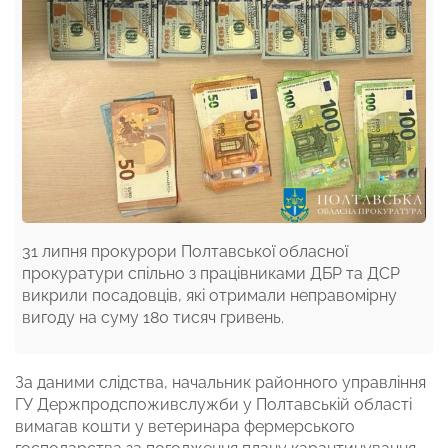
31 липня прокурори Полтавської обласної
прокуратури спільно з працівниками ДБР та ДСР
викрили посадовців, які отримали неправомірну
вигоду на суму 180 тисяч гривень.
За даними слідства, начальник районного управління
ГУ Держпродспоживслужби у Полтавській області
вимагав кошти у ветеринара фермерського