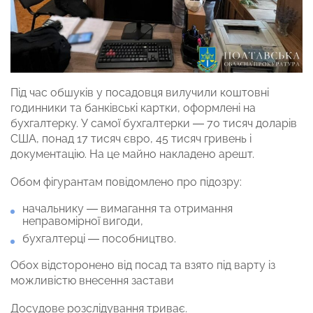
Під час обшуків у посадовця вилучили коштовні
годинники та банківські картки, оформлені на
бухгалтерку. У самої бухгалтерки — 70 тисяч доларів
США, понад 17 тисяч євро, 45 тисяч гривень і
документацію. На це майно накладено арешт.
Обом фігурантам повідомлено про підозру:
начальнику — вимагання та отримання
неправомірної вигоди,
бухгалтерці — пособництво.
Обох відсторонено від посад та взято під варту із
можливістю внесення застави
Досудове розслідування триває.