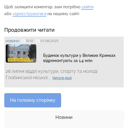
Щоб залишити коментар, вам потрібно
увійти
або
зареєструватися
на нашому сайті
Продовжити читати
15:10
01.08.2025
НОВИНИ
Будинок культури у Великих Кринках
відремонтують за 1,4 млн
28 липня відділ культури, спорту та молоді
Глобинської міської...
Читати далі
На головну сторінку
Новини