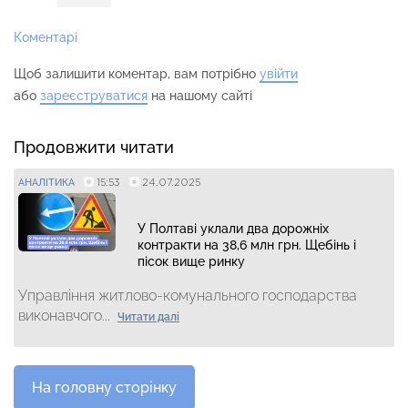
Коментарі
Щоб залишити коментар, вам потрібно
увійти
або
зареєструватися
на нашому сайті
Продовжити читати
15:53
24.07.2025
АНАЛІТИКА
У Полтаві уклали два дорожніх
контракти на 38,6 млн грн. Щебінь і
пісок вище ринку
Управління житлово-комунального господарства
виконавчого...
Читати далі
На головну сторінку