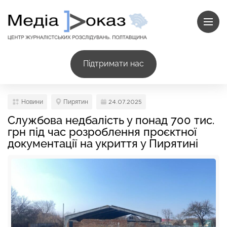
Підтримати нас
Новини
Пирятин
24.07.2025
Службова недбалість у понад 700 тис.
грн під час розроблення проєктної
документації на укриття у Пирятині