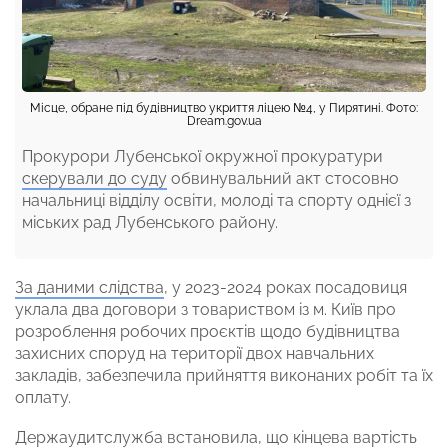
Місце, обране під будівництво укриття ліцею №4, у Пирятині. Фото:
Dream.gov.ua
Прокурори Лубенської окружної прокуратури
скерували до суду
обвинувальний акт стосовно
начальниці відділу освіти, молоді та спорту однієї з
міських рад Лубенського району.
За даними слідства
, у 2023-2024 роках посадовиця
уклала два договори з товариством із м. Київ про
розроблення робочих проєктів щодо будівництва
захисних споруд на території двох навчальних
закладів, забезпечила прийняття виконаних робіт та їх
оплату.
Держаудитслужба встановила, що кінцева вартість