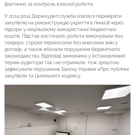
фактично за контроль власної роботи.
У 2024 році Держаудитслужба взялася перевіряти
закупівлю на реконструкцію укриття в гімназії через
підозри у нецільовому використанні бюджетних
коштів. Підстав вистачало: роботи виконували без
тендера, строки переносили без внесення змін у
договір, а також вбачали порушення бюджетного
законодавства. Відповіді замовника у встановлений
термін аудитори так і не отримали, тож зрештою
зафіксували порушення Закону України «Про публічні
закупівлі» та Цивільного кодексу.