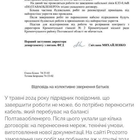
ВІдповідь на колективне звернення батьків
У травні 2024 року підрядник повідомив, що
завершити роботи не може, бо потрібно переносити
кабель, який перебуває на балансі
Полтаваобленерго. Після цього уклали ще кілька
договорів: на перенесення мереж, технічні умови,
виготовлення нової документації. На сайті Prozorro
замовлення
цих робіт ми побачили аж у грудні 2024