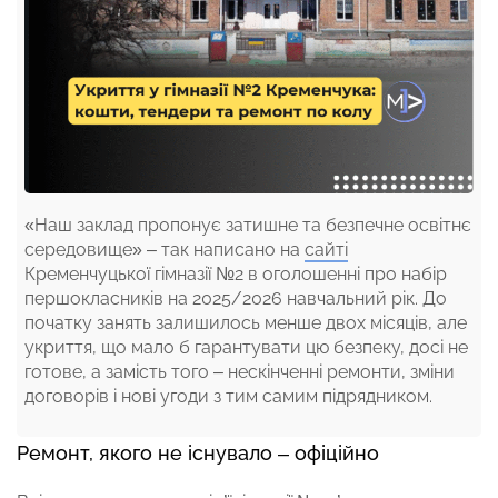
«Наш заклад пропонує затишне та безпечне освітнє
середовище» – так написано на
сайті
Кременчуцької гімназії №2 в оголошенні про набір
першокласників на 2025/2026 навчальний рік. До
початку занять залишилось менше двох місяців, але
укриття, що мало б гарантувати цю безпеку, досі не
готове, а замість того – нескінченні ремонти, зміни
договорів і нові угоди з тим самим підрядником.
Ремонт, якого не існувало – офіційно