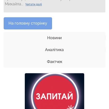
Михайла...
Читати далі
На головну сторінку
Новини
Аналітика
Фактчек