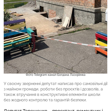
Фото Telegram-канал Богдана Лазоренка
У своєму зверненні депутат написав про самовільні дії
з майном громади, роботи без проєктів і дозволів, а
також втручання в конструктивні елементи школи
без жодного контролю та гарантій безпеки.
Депутат Терещенко – проєктант, ремонтник і