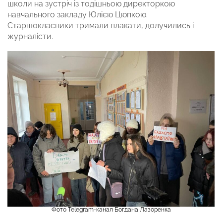
школи на зустріч із тодішньою директоркою
навчального закладу Юлією Цюпкою.
Старшокласники тримали плакати, долучились і
журналісти.
Фото Telegram-канал Богдана Лазоренка