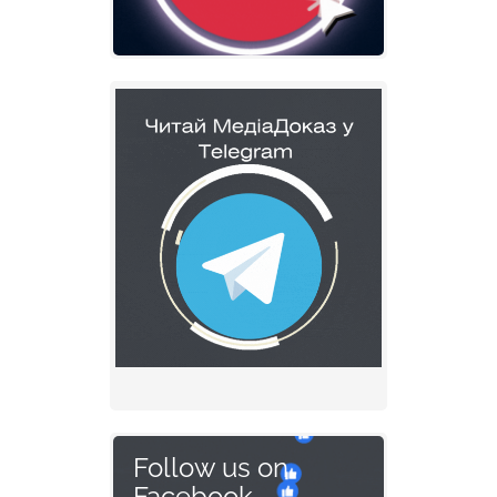
Follow us on
Facebook