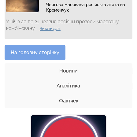
Чергова масована російська атака на
Кременчук
У ніч з 20 по 21 червня росіяни провели масовану
комбіновану...
Читати далі
На головну сторінку
Новини
Аналітика
Фактчек