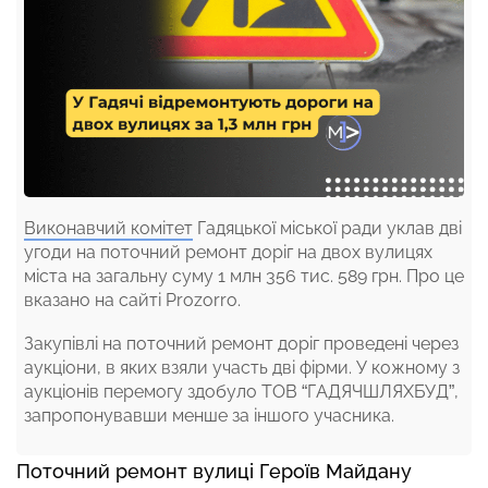
Виконавчий комітет
Гадяцької міської ради уклав дві
угоди на поточний ремонт доріг на двох вулицях
міста на загальну суму 1 млн 356 тис. 589 грн. Про це
вказано на сайті Prozorro.
Закупівлі на поточний ремонт доріг проведені через
аукціони, в яких взяли участь дві фірми. У кожному з
аукціонів перемогу здобуло ТОВ “ГАДЯЧШЛЯХБУД”,
запропонувавши менше за іншого учасника.
Поточний ремонт
вулиці Героїв Майдану