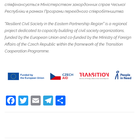
співфінансується Міністерством закордонних справ Чеської
Республіки в рамках Програми перехідного співробітництва.
“Resilient Civil Society in the Eastern Partnership Region” is a regional
project dedicated to capacity building of civil society organizations,
funded by the European Union and co-funded by the Ministry of Foreign
Affairs of the Czech Republic within the framework of the Transition
Cooperation Programme.
Facebook
Twitter
Email
Telegram
Поділитися