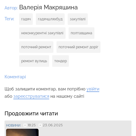
Валерія Макряшина
Автор:
Теги:
гадяч
гадячшляхбуд
закупівлі
неконкурентні закупівлі
полтавщина
поточний ремонт
поточний ремонт доріг
ремонт вулиць
тендер
Коментарі
Щоб залишити коментар, вам потрібно
увійти
або
зареєструватися
на нашому сайті
Продовжити читати
18:25
23.06.2025
НОВИНИ