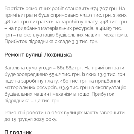
Вартість ремонтних робіт становить 674 707 грн. На
прямі витрати буде спрямовано 534,9 тис. грн, з яких
38 тис. грн витратять на заробітну плату, 448 тис. грн
–
на придбання матеріальних ресурсів, а 48,89 тис.
грн
–
на експлуатацію будівельних машин і механізмів.
Прибуток підрядника складе 3,3 тис. грн.
Ремонт
вулиці Лохвицька
Загальна сума угоди
–
681 882 грн. На прямі витрати
буде зосереджено 558,2 тис. грн, із яких 13,9 тис. грн
піде на заробітну плату, 480 тис. грн на придбання
матеріальних ресурсів, 63,9 тис. грн на експлуатацію
будівельних машин і механізмів тощо. Прибуток
підрядника
–
1,2 тис. грн.
Ремонтні роботи на обох вулицях мають завершити
до 15 грудня 2025 року.
Підрядник