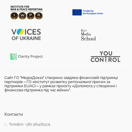
Сайт ГО "МедіаДоказ" створено завдяки фінансовій підтримці
партнерів – ГО «Інститут розвитку регіональної преси» за
підтримки EUACI – у рамках проєкту «Допомога у створенні і
фінансова підтримка під час війни»".
Контакти
Телефон: +380 961485574