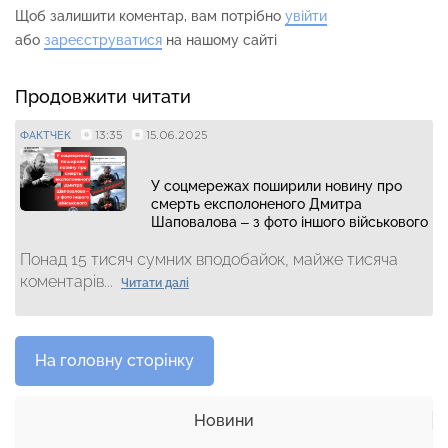
Щоб залишити коментар, вам потрібно
увійти
або
зареєструватися
на нашому сайті
Продовжити читати
13:35
15.06.2025
ФАКТЧЕК
У соцмережах поширили новину про
смерть експолоненого Дмитра
Шаповалова – з фото іншого військового
Понад 15 тисяч сумних вподобайок, майже тисяча
коментарів...
Читати далі
На головну сторінку
Новини