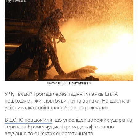
Фото: ДСНС Полтавщини
У Чутівській громаді через падіння уламків БпЛА
пошкоджені житлові будинки та автівки. На щастя, в
усіх випадках обійшлося без постраждалих.
В ДСНС повідомили
, що унаслідок ворожих ударів на
території Кременчуцької громади зафіксовано
влучання по об’єктах енергетичної та