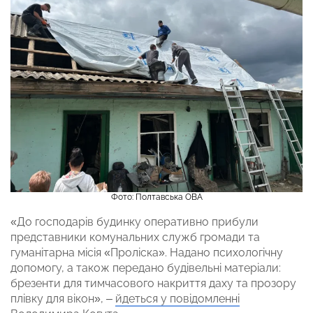
Фото: Полтавська ОВА
«До господарів будинку оперативно прибули
представники комунальних служб громади та
гуманітарна місія «Проліска». Надано психологічну
допомогу, а також передано будівельні матеріали:
брезенти для тимчасового накриття даху та прозору
плівку для вікон», –
йдеться у повідомленні