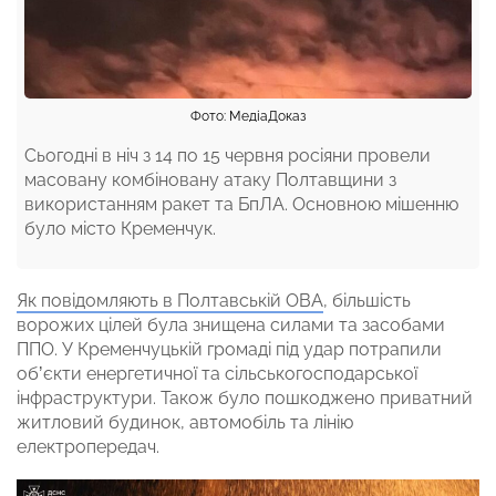
Фото: МедіаДоказ
Сьогодні в ніч з 14 по 15 червня росіяни провели
масовану комбіновану атаку Полтавщини з
використанням ракет та БпЛА. Основною мішенню
було місто Кременчук.
Як повідомляють в Полтавській ОВА
, більшість
ворожих цілей була знищена силами та засобами
ППО. У Кременчуцькій громаді під удар потрапили
обʼєкти енергетичної та сільськогосподарської
інфраструктури. Також було пошкоджено приватний
житловий будинок, автомобіль та лінію
електропередач.