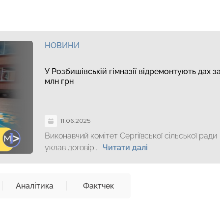
НОВИНИ
У Розбишівській гімназії відремонтують дах за
млн грн
11.06.2025
Виконавчий комітет Сергіївської сільської ради
уклав договір...
Читати далі
Аналітика
Фактчек