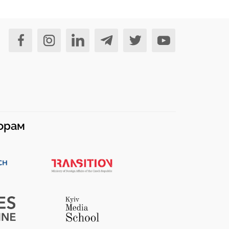
норам