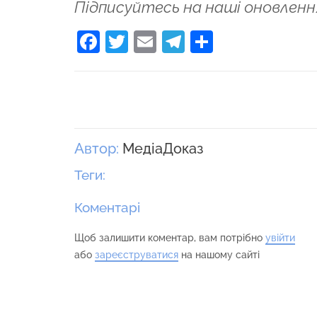
Підписуйтесь на наші оновленн
Facebook
Twitter
Email
Telegram
Поділити
Автор:
МедіаДоказ
Теги:
Коментарі
Щоб залишити коментар, вам потрібно
увійти
або
зареєструватися
на нашому сайті