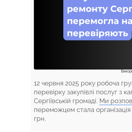
Викори
12 червня 2025 року робоча гру
перевірку закупівлі послуг з к
Сергіївській громаді.
Ми розпов
переможцем стала організація 
грн.