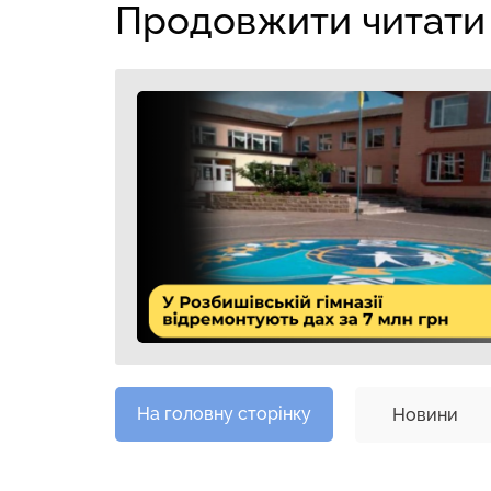
Продовжити читати
На головну сторінку
Новини