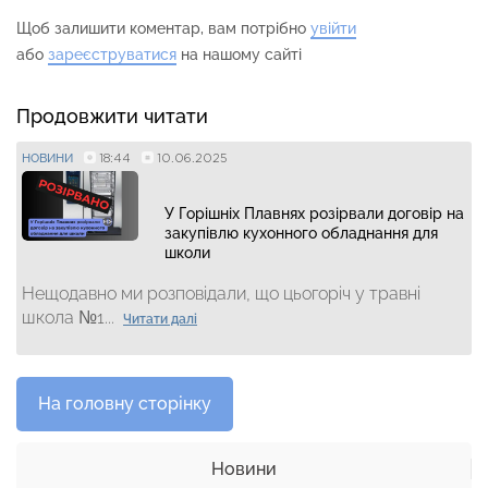
Щоб залишити коментар, вам потрібно
увійти
або
зареєструватися
на нашому сайті
Продовжити читати
18:44
10.06.2025
НОВИНИ
У Горішніх Плавнях розірвали договір на
закупівлю кухонного обладнання для
школи
Нещодавно ми розповідали, що цьогоріч у травні
школа №1...
Читати далі
На головну сторінку
Новини