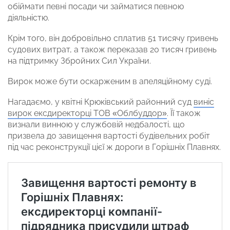
обіймати певні посади чи займатися певною
діяльністю.
Крім того, він добровільно сплатив 51 тисячу гривень
судових витрат, а також переказав 20 тисяч гривень
на підтримку Збройних Сил України.
Вирок може бути оскарженим в апеляційному суді.
Нагадаємо, у квітні Крюківський районний суд
виніс
вирок ексдиректорці ТОВ «Облбуддор»
. Її також
визнали винною у службовій недбалості, що
призвела до завищення вартості будівельних робіт
під час реконструкції цієї ж дороги в Горішніх Плавнях.