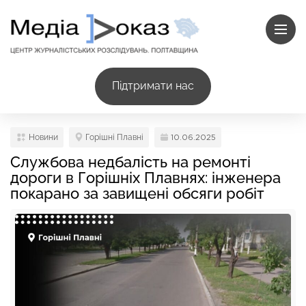
Підтримати нас
Новини
Горішні Плавні
10.06.2025
Службова недбалість на ремонті
дороги в Горішніх Плавнях: інженера
покарано за завищені обсяги робіт