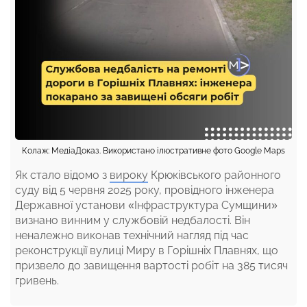
Колаж: МедіаДоказ. Використано ілюстративне фото Google Maps
Як стало відомо з
вироку
Крюківського районного
суду від 5 червня 2025 року, провідного інженера
Державної установи «Інфраструктура Сумщини»
визнано винним у службовій недбалості. Він
неналежно виконав технічний нагляд під час
реконструкції вулиці Миру в Горішніх Плавнях, що
призвело до завищення вартості робіт на 385 тисяч
гривень.