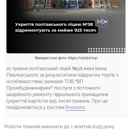
Використано фото: https://ratelist.top
21 травня полтавський ліцей №38 імені Івана
Павловського за результатами відкритих торгів з
особливостями замовив ТОВ “ВП
Промбудінжиніринг” послуги з поточного
аварійного ремонту підвального приміщення
(укриття) вартістю 925 тисяч гривень. Про це
повідомляється у системі
Prozorro.
Роботи повинні виконати до 1 жовтня 2025 року.