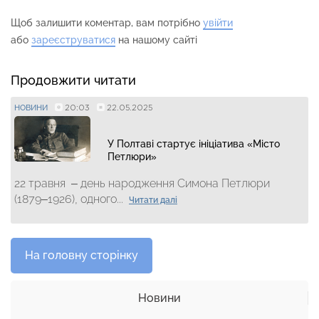
Щоб залишити коментар, вам потрібно
увійти
або
зареєструватися
на нашому сайті
Продовжити читати
20:03
22.05.2025
НОВИНИ
У Полтаві стартує ініціатива «Місто
Петлюри»
22 травня – день народження Симона Петлюри
(1879–1926), одного...
Читати далі
На головну сторінку
Новини