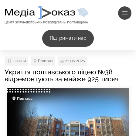
Підтримати нас
Новини
Полтава
22.05.2025
Укриття полтавського ліцею №38
відремонтують за майже 925 тисяч