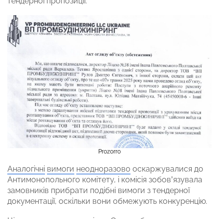
тендерної пропозиції.
Prozorro
Аналогічні
вимоги
неодноразово
оскаржувалися до
Антимонопольного комітету, і комісія зобов’язувала
замовників прибрати подібні вимоги з тендерної
документації, оскільки вони обмежують конкуренцію.