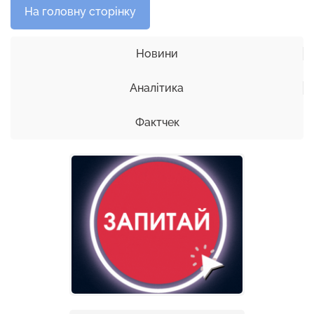
На головну сторінку
Новини
Аналітика
Фактчек