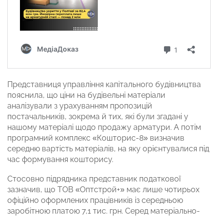
Представниця управління капітального будівництва
пояснила, що ціни на будівельні матеріали
аналізували з урахуванням пропозицій
постачальників, зокрема й тих, які були згадані у
нашому матеріалі щодо продажу арматури. А потім
програмний комплекс «Кошторис-8» визначив
середню вартість матеріалів, на яку орієнтувалися під
час формування кошторису.
Стосовно підрядника представник податкової
зазначив, що ТОВ «Оптстрой+» має лише чотирьох
офіційно оформлених працівників із середньою
заробітною платою 7,1 тис. грн. Серед матеріально-