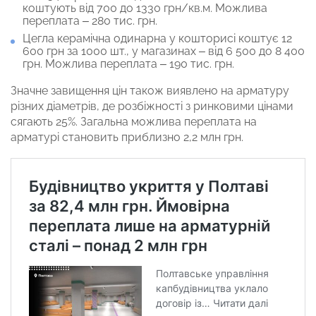
коштують від 700 до 1330 грн/кв.м. Можлива
переплата – 280 тис. грн.
Цегла керамічна одинарна у кошторисі коштує 12
600 грн за 1000 шт., у магазинах – від 6 500 до 8 400
грн. Можлива переплата – 190 тис. грн.
Значне завищення цін також виявлено на арматуру
різних діаметрів, де розбіжності з ринковими цінами
сягають 25%. Загальна можлива переплата на
арматурі становить приблизно 2,2 млн грн.