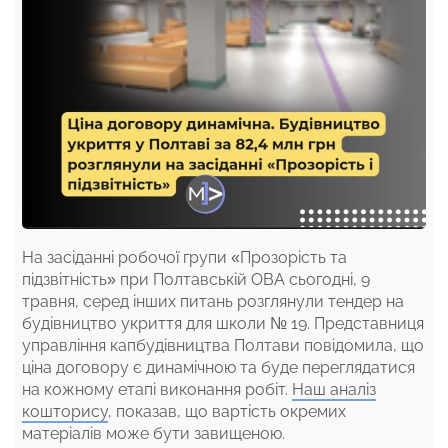
На засіданні робочої групи «Прозорість та
підзвітність» при Полтавській ОВА сьогодні, 9
травня, серед інших питань розглянули тендер на
будівництво укриття для школи № 19. Представниця
управління капбудівництва Полтави повідомила, що
ціна договору є динамічною та буде переглядатися
на кожному етапі виконання робіт.
Наш аналіз
кошторису
, показав, що вартість окремих
матеріалів може бути завищеною.