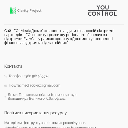
Сайт ГО "МедіаДоказ" створено завдяки фінансовій підтримці
партнерів – ГО «Інститут розвитку регіональної преси» за
підтримки EUACI – у рамках проєкту «Допомога у створенні і
фінансова підтримка під час війни»".
Контакти
Телефон: +380 961485574
Пошта: mediadokaz@gmail.com
Де ми: Полтавська обл., м. Кременчук, вул.
Володимира Великого, б.60, оф.104.
Політика використання ресурсу
Матеріали Центру журналістських розслідувань