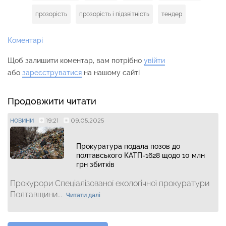
прозорість
прозорість і підзвітність
тендер
Коментарі
Щоб залишити коментар, вам потрібно
увійти
або
зареєструватися
на нашому сайті
Продовжити читати
19:21
09.05.2025
НОВИНИ
Прокуратура подала позов до
полтавського КАТП-1628 щодо 10 млн
грн збитків
Прокурори Спеціалізованої екологічної прокуратури
Полтавщини...
Читати далі