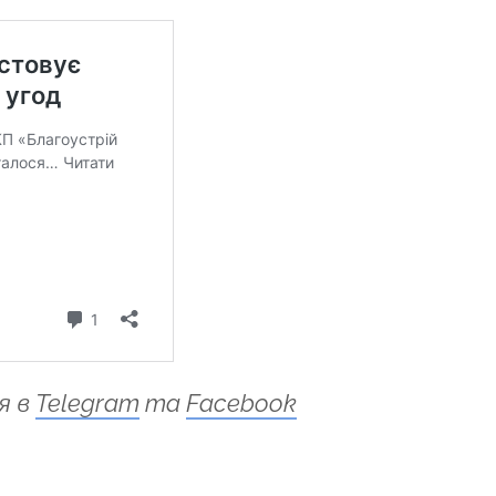
я в
Telegram
та
Facebook
ся