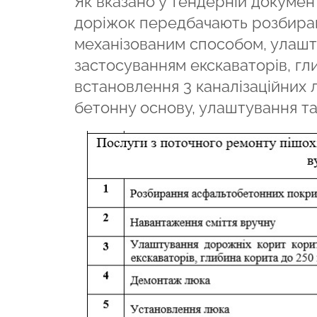
Як вказано у тендерній документ
доріжок передбачають розбира
механізованим способом, улашт
застосуванням екскаваторів, гл
встановлення 3 каналізаційних 
бетонну основу, улаштування та