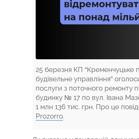
25 березня КП “Кременчуцьке 
будівельне управління” оголос
послуги з поточного ремонту п
будинку № 17 по вул. Івана Маз
1 млн 136 тис. грн. Про це пов
Prozorro
.