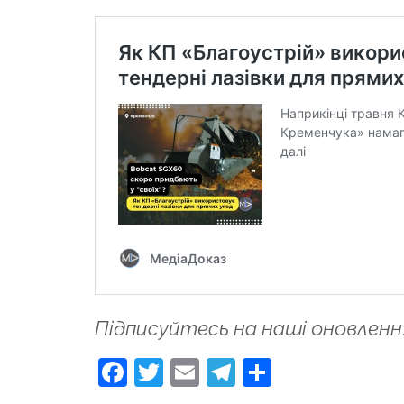
Підписуйтесь на наші оновленн
Facebook
Twitter
Email
Telegram
Поділити