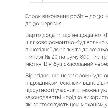
Строк виконання робіт – до 30 
до 30 березня.
Варто додати, що нещодавно КП
шляхове ремонтно-будівельне 
пішохідної доріжки та дорожнь
гімназії № 20 на суму 800 тис. 
містян. Він був скасований чере
Вірогідно, що незабаром буде о
підрядником, оскільки відповідн
відсутності учасників, можна ук
законодавстві нерідко використ
які застосовують цей механізм у