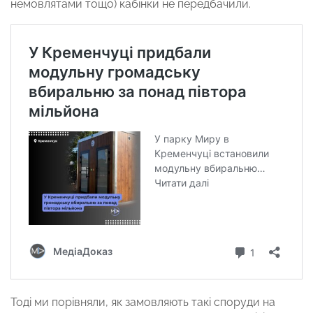
немовлятами тощо) кабінки не передбачили.
Тоді ми порівняли, як замовляють такі споруди на