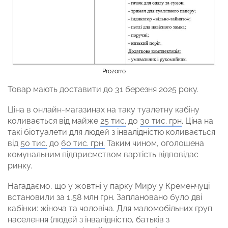
Prozorro
Товар мають доставити до 31 березня 2025 року.
Ціна в онлайн-магазинах на таку туалетну кабіну
коливається від майже
25 тис.
до
30 тис. грн
. Ціна на
такі біотуалети для людей з інвалідністю коливається
від
50 тис.
до
60 тис. грн.
Таким чином, оголошена
комунальним підприємством вартість відповідає
ринку.
Нагадаємо, що у жовтні у парку Миру у Кременчуці
встановили за 1,58 млн грн. Заплановано було дві
кабінки: жіноча та чоловіча. Для маломобільних груп
населення (людей з інвалідністю, батьків з