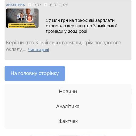
19:07
26.02.2025
АНАЛІТИКА
1,7 млн грн на трьох: які зарплати
отримало керівництво Зіньківської
громади у 2024 році
Керівництво Зіньківської громади, крім посадового
окладу,...
Читати далі
На головну сторінку
Новини
Аналітика
Фактчек