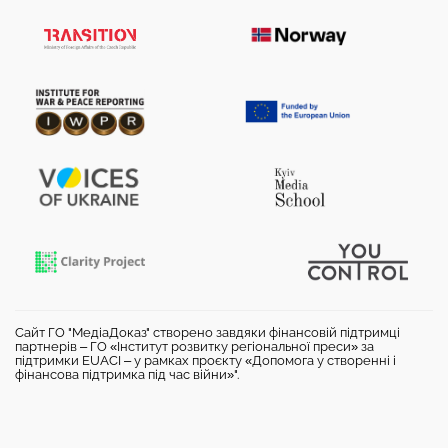
Сайт ГО "МедіаДоказ" створено завдяки фінансовій підтримці
партнерів – ГО «Інститут розвитку регіональної преси» за
підтримки EUACI – у рамках проєкту «Допомога у створенні і
фінансова підтримка під час війни»".