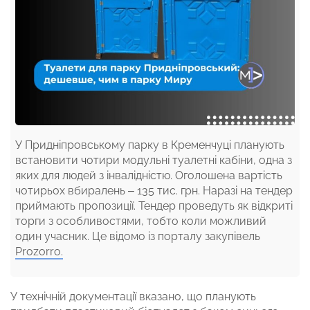
У Придніпровському парку в Кременчуці планують
встановити чотири модульні туалетні кабіни, одна з
яких для людей з інвалідністю. Оголошена вартість
чотирьох вбиралень – 135 тис. грн. Наразі на тендер
приймають пропозиції. Тендер проведуть як відкриті
торги з особливостями, тобто коли можливий
один учасник. Це відомо із порталу закупівель
Prozorro.
У технічній документації вказано, що планують