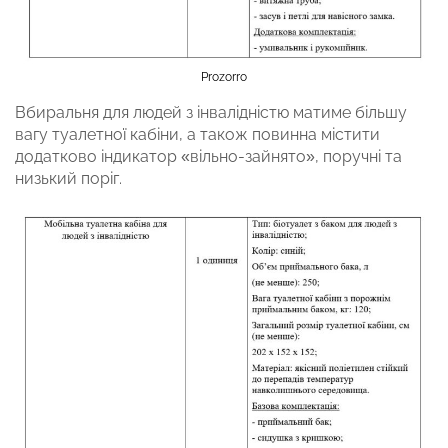
Prozorro
Вбиральня для людей з інвалідністю матиме більшу
вагу туалетної кабіни, а також повинна містити
додатково індикатор «вільно-зайнято», поручні та
низький поріг.