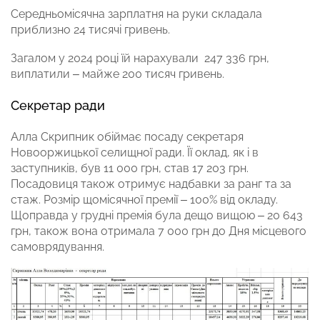
Середньомісячна зарплатня на руки складала
приблизно 24 тисячі гривень.
Загалом у 2024 році їй нарахували 247 336 грн,
виплатили – майже 200 тисяч гривень.
Секретар ради
Алла Скрипник обіймає посаду секретаря
Новооржицької селищної ради. Її оклад, як і в
заступників, був 11 000 грн, став 17 203 грн.
Посадовиця також отримує надбавки за ранг та за
стаж. Розмір щомісячної премії – 100% від окладу.
Щоправда у грудні премія була дещо вищою – 20 643
грн, також вона отримала 7 000 грн до Дня місцевого
самоврядування.