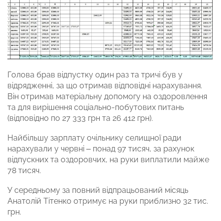
Голова брав відпустку один раз та тричі був у
відрядженні, за що отримав відповідні нарахування.
Він отримав матеріальну допомогу на оздоровлення
та для вирішення соціально-побутових питань
(відповідно по 27 333 грн та 26 412 грн).
Найбільшу зарплату очільнику селищної ради
нарахували у червні – понад 97 тисяч, за рахунок
відпускних та оздоровчих, на руки виплатили майже
78 тисяч.
У середньому за повний відпрацьований місяць
Анатолій Тітенко отримує на руки приблизно 32 тис.
грн.