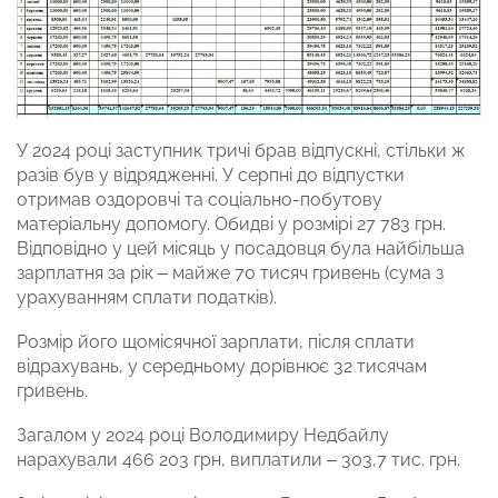
У 2024 році заступник тричі брав відпускні, стільки ж
разів був у відрядженні. У серпні до відпустки
отримав оздоровчі та соціально-побутову
матеріальну допомогу. Обидві у розмірі 27 783 грн.
Відповідно у цей місяць у посадовця була найбільша
зарплатня за рік – майже 70 тисяч гривень (сума з
урахуванням сплати податків).
Розмір його щомісячної зарплати, після сплати
відрахувань, у середньому дорівнює 32 тисячам
гривень.
Загалом у 2024 році Володимиру Недбайлу
нарахували 466 203 грн, виплатили – 303,7 тис. грн.