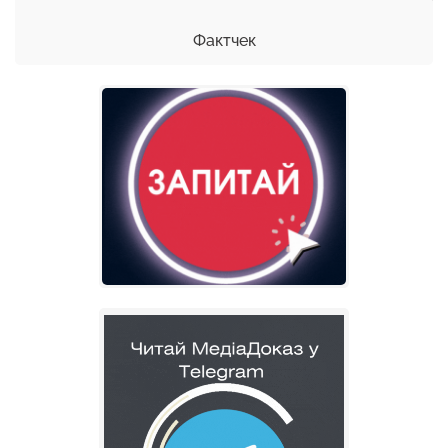
Фактчек