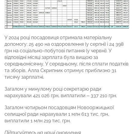
У 2024 році посадовиця отримала матеріальну
допомогу: 25 490 на оздоровлення (у серпні) і 24 398
грн на соціально-побутові питання (у червні). У
відповідні місяці зарплата була вищою за
середньомісячну. У середньому, після сплати податків
та зборів, Алла Скрипник отримує приблизно 31
тисячу зарплатні.
Загалом у минулому році секретарю ради
нарахували 421 026 грн, виплатили – 337 210 грн.
Загалом чотирьом посадовцям Новооржицької
селищної ради нарахували 1 млн 613 тис. грн,
виплатили 1 млн 219 тис. грн.
Підписуйтесь на наші оновлення