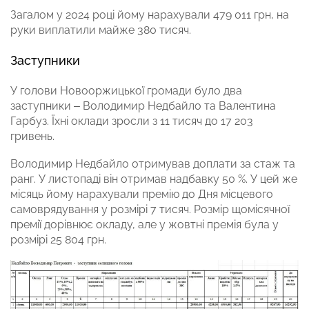
Загалом у 2024 році йому нарахували 479 011 грн, на
руки виплатили майже 380 тисяч.
Заступники
У голови Новооржицької громади було два
заступники – Володимир Недбайло та Валентина
Гарбуз. Їхні оклади зросли з 11 тисяч до 17 203
гривень.
Володимир Недбайло отримував доплати за стаж та
ранг. У листопаді він отримав надбавку 50 %. У цей же
місяць йому нарахували премію до Дня місцевого
самоврядування у розмірі 7 тисяч. Розмір щомісячної
премії дорівнює окладу, але у жовтні премія була у
розмірі 25 804 грн.