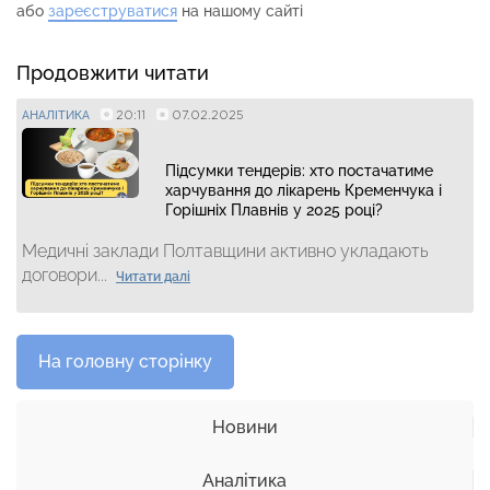
або
зареєструватися
на нашому сайті
Продовжити читати
20:11
07.02.2025
АНАЛІТИКА
Підсумки тендерів: хто постачатиме
харчування до лікарень Кременчука і
Горішніх Плавнів у 2025 році?
Медичні заклади Полтавщини активно укладають
договори...
Читати далі
На головну сторінку
Новини
Аналітика