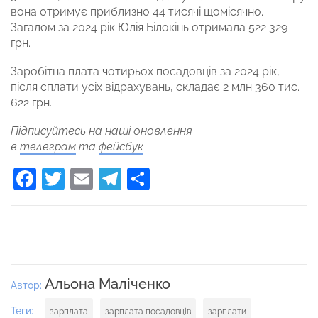
вона отримує приблизно 44 тисячі щомісячно.
Загалом за 2024 рік Юлія Білокінь отримала 522 329
грн.
Заробітна плата чотирьох посадовців за 2024 рік,
після сплати усіх відрахувань, складає 2 млн 360 тис.
622 грн.
Підписуйтесь на наші оновлення
в
телеграм
та
фейсбук
Facebook
Twitter
Email
Telegram
Поділитися
Альона Маліченко
Автор:
Теги:
зарплата
зарплата посадовців
зарплати