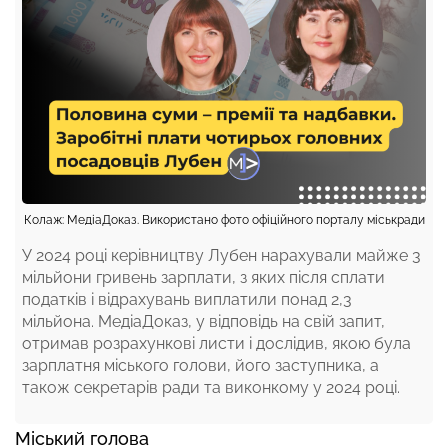
Колаж: МедіаДоказ. Використано фото офіційного порталу міськради
У 2024 році керівництву Лубен нарахували майже 3
мільйони гривень зарплати, з яких після сплати
податків і відрахувань виплатили понад 2,3
мільйона. МедіаДоказ, у відповідь на свій запит,
отримав розрахункові листи і дослідив, якою була
зарплатня міського голови, його заступника, а
також секретарів ради та виконкому у 2024 році.
Міський голова