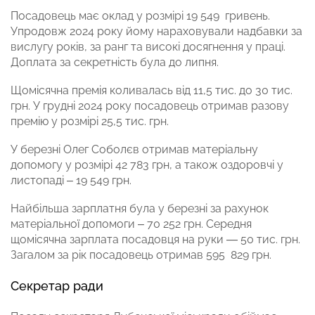
Посадовець має оклад у розмірі 19 549 гривень.
Упродовж 2024 року йому нараховували надбавки за
вислугу років, за ранг та високі досягнення у праці.
Доплата за секретність була до липня.
Щомісячна премія коливалась від 11,5 тис. до 30 тис.
грн. У грудні 2024 року посадовець отримав разову
премію у розмірі 25,5 тис. грн.
У березні Олег Соболєв отримав матеріальну
допомогу у розмірі 42 783 грн, а також оздоровчі у
листопаді – 19 549 грн.
Найбільша зарплатня була у березні за рахунок
матеріальної допомоги – 70 252 грн. Середня
щомісячна зарплата посадовця на руки — 50 тис. грн.
Загалом за рік посадовець отримав 595 829 грн.
Секретар ради