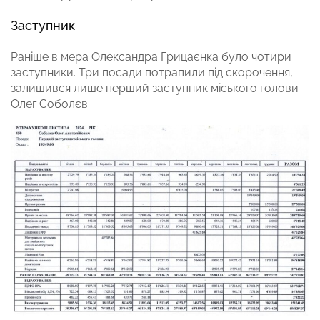
Заступник
Раніше в мера Олександра Грицаєнка було чотири
заступники. Три посади потрапили під скорочення,
залишився лише перший заступник міського голови
Олег Соболєв.