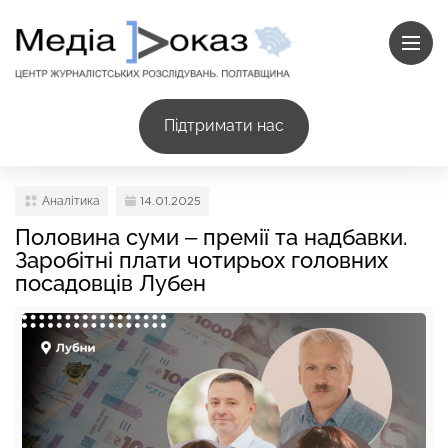
Підтримати нас
Аналітика
14.01.2025
Половина суми – премії та надбавки.
Заробітні плати чотирьох головних
посадовців Лубен