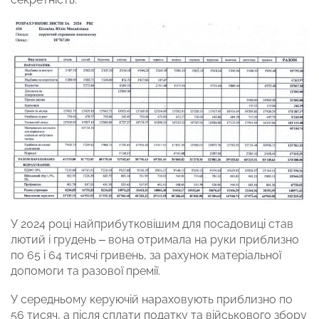
У 2024 році найприбутковішим для посадовиці став
лютий і грудень – вона отримала на руки приблизно
по 65 і 64 тисячі гривень, за рахунок матеріальної
допомоги та разової премії.
У середньому керуючій нараховують приблизно по
56 тисяч, а після сплати податку та військового збору