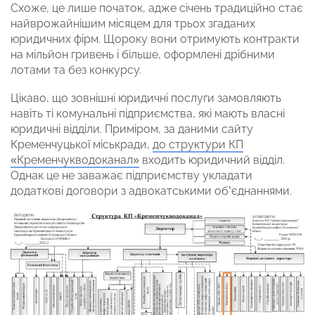
Схоже, це лише початок, адже січень традиційно стає
найврожайнішим місяцем для трьох згаданих
юридичних фірм. Щороку вони отримують контракти
на мільйон гривень і більше, оформлені дрібними
лотами та без конкурсу.
Цікаво, що зовнішні юридичні послуги замовляють
навіть ті комунальні підприємства, які мають власні
юридичні відділи. Приміром, за даними сайту
Кременчуцької міськради,
до структури КП
«Кременчукводоканал»
входить юридичний відділ.
Однак це не заважає підприємству укладати
додаткові договори з адвокатськими об’єднаннями.