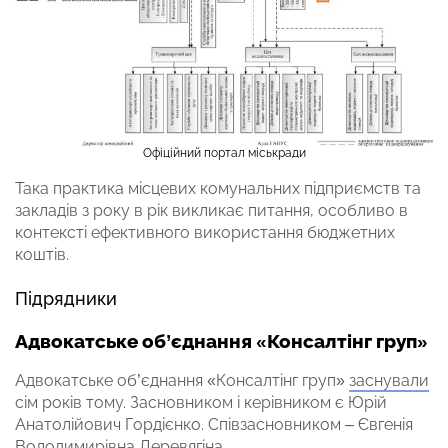
Офіційний портал міськради
Така практика місцевих комунальних підприємств та
закладів з року в рік викликає питання, особливо в
контексті ефективного використання бюджетних
коштів.
Підрядники
Адвокатське об’єднання «Консалтінг груп»
Адвокатське об’єднання «Консалтінг груп»
заснували
сім років тому. Засновником і керівником є Юрій
Анатолійович Гордієнко. Співзасновником – Євгенія
Володимирівна Деревягіна.