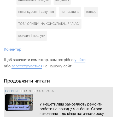
неконкурентні закупівлі
полтавщина
тендер
ТОВ "ЮРИДИЧНА КОНСУЛЬТАЦІЯ "ЛІАС"
юридичні послуги
Коментарі
Щоб залишити коментар, вам потрібно
увійти
або
зареєструватися
на нашому сайті
Продовжити читати
19:01
06.01.2025
НОВИНИ
У Решетилівці замовляють ремонтні
роботи на понад 7 мільйонів. Строк
виконання – до кінця поточного року