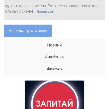
25-26 грудня в системі Prozorro з’явились звіти про
кількамільйонні...
Читати далі
На головну сторінку
Новини
Аналітика
Фактчек