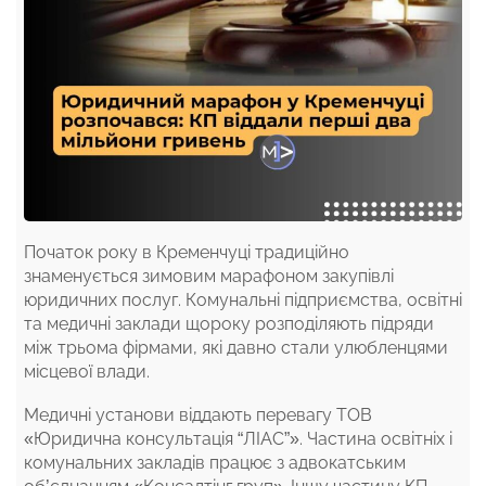
Початок року в Кременчуці традиційно
знаменується зимовим марафоном закупівлі
юридичних послуг. Комунальні підприємства, освітні
та медичні заклади щороку розподіляють підряди
між трьома фірмами, які давно стали улюбленцями
місцевої влади.
Медичні установи віддають перевагу ТОВ
«Юридична консультація “ЛІАС”». Частина освітніх і
комунальних закладів працює з адвокатським