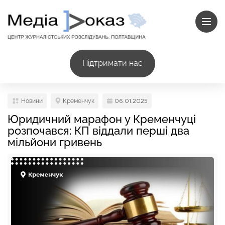
Підтримати нас
Новини
Кременчук
06.01.2025
Юридичний марафон у Кременчуці
розпочався: КП віддали перші два
мільйони гривень