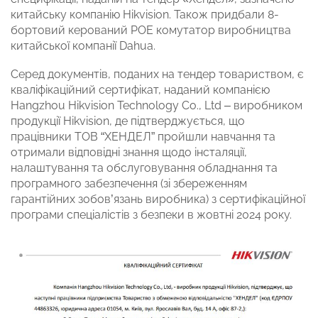
китайську компанію Hikvision. Також придбали 8-
бортовий керований РОЕ комутатор виробництва
китайської компанії Dahua.
Серед документів, поданих на тендер товариством, є
кваліфікаційний сертифікат, наданий компанією
Hangzhou Hikvision Technology Co., Ltd – виробником
продукції Hikvision, де підтверджується, що
працівники ТОВ “ХЕНДЕЛ” пройшли навчання та
отримали відповідні знання щодо інсталяції,
налаштування та обслуговування обладнання та
програмного забезпечення (зі збереженням
гарантійних зобов’язань виробника) з сертифікаційної
програми спеціалістів з безпеки в жовтні 2024 року.