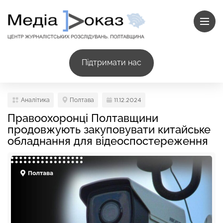
Підтримати нас
Аналітика
Полтава
11.12.2024
Правоохоронці Полтавщини
продовжують закуповувати китайське
обладнання для відеоспостереження