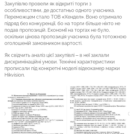
Закупівлю провели як відкриті торги з
особливостями, де достатньо одного учасника.
Переможцем стало ТОВ «Хендел». Воно отримало
підряд без конкуренції, бо на торги більше ніхто не
подав пропозицій. Економії на торгах не було,
оскільки цінова пропозиція учасника була тотожною
оголошеній замовником вартості.
Як свідчить аналіз цієї закупівлі – в неї заклали
дискримінаційні умови. Технічні характеристики
прописали під конкретні моделі відеокамер марки
Hikvision.