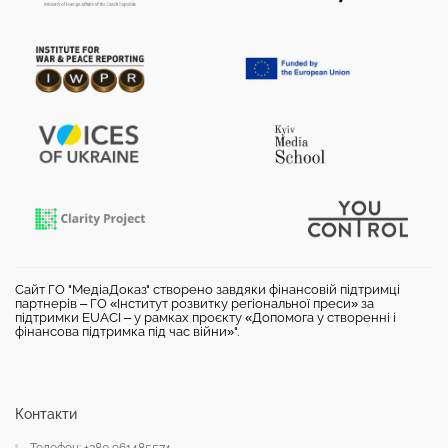
Сайт ГО "МедіаДоказ" створено завдяки фінансовій підтримці
партнерів – ГО «Інститут розвитку регіональної преси» за
підтримки EUACI – у рамках проєкту «Допомога у створенні і
фінансова підтримка під час війни»".
Контакти