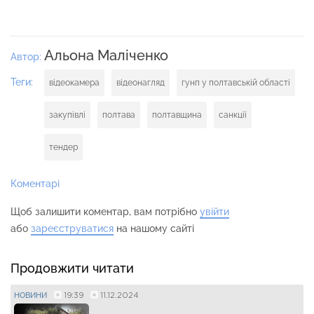
Альона Маліченко
Автор:
Теги:
відеокамера
відеонагляд
гунп у полтавській області
закупівлі
полтава
полтавщина
санкції
тендер
Коментарі
Щоб залишити коментар, вам потрібно
увійти
або
зареєструватися
на нашому сайті
Продовжити читати
19:39
11.12.2024
НОВИНИ