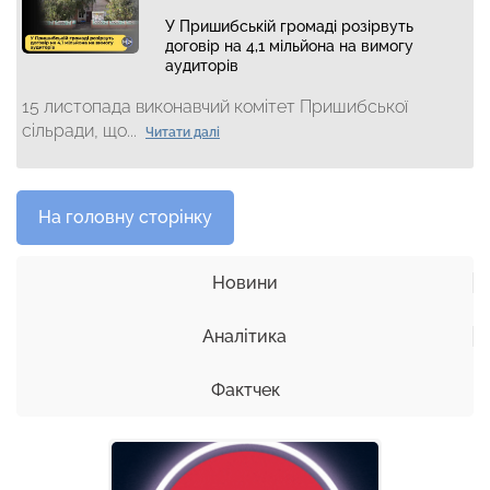
У Пришибській громаді розірвуть
договір на 4,1 мільйона на вимогу
аудиторів
15 листопада виконавчий комітет Пришибської
сільради, що...
Читати далі
На головну сторінку
Новини
Аналітика
Фактчек