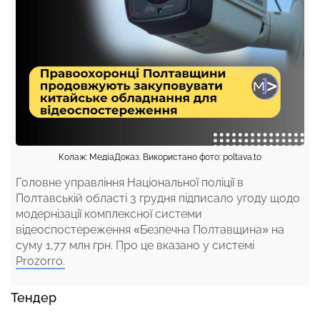
Колаж: МедіаДоказ. Використано фото: poltava.to
Головне управління Національної поліції в
Полтавській області 3 грудня підписало угоду щодо
модернізації комплексної системи
відеоспостереження «Безпечна Полтавщина» на
суму 1,77 млн грн. Про це вказано у системі
Prozorro.
Тендер