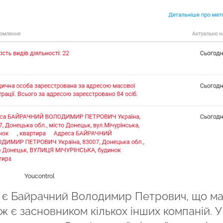
Youcontrol
и є Байрачний Володимир Петрович, що м
ж є засновником кількох інших компаній. У