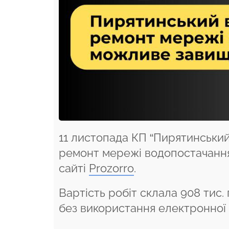
11 листопада КП “Пирятинський
ремонт мережі водопостачання 
сайті
Prozorro
.
Вартість робіт склала 908 тис.
без використання електронної