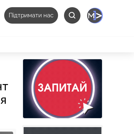
Підтримати нас
нт
ня