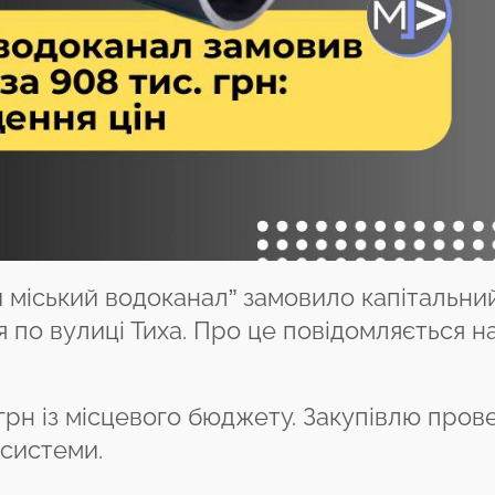
 міський водоканал” замовило капітальни
по вулиці Тиха. Про це повідомляється н
 грн із місцевого бюджету. Закупівлю пров
 системи.