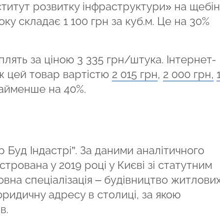
титут розвитку інфраструктури» на щебін
ку складає 1 100 грн за куб.м. Це на 30%
плять за ціною 3 335 грн/штука. Інтернет-
ж цей товар вартістю
2 015 грн
,
2 000 грн,
айменше на 40%.
 Буд Індастрі”. За даними аналітичного
стрована у 2019 році у Києві зі статутним
овна спеціалізація – будівництво житлових
ридичну адресу в столиці, за якою
ів.