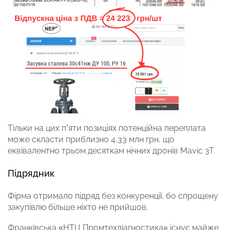
Тільки на цих п’яти позиціях потенційна переплата
може скласти приблизно 4,33 млн грн, що
еквівалентно трьом десяткам нічних дронів Mavic 3T.
Підрядник
Фірма отримало підряд без конкуренції, бо спрощену
закупівлю більше ніхто не прийшов.
Франківська «НТЦ Промтехдіагностика» існує майже