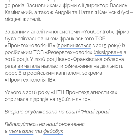
30 років. Засновниками фірми є її директор Василь
Камінський, а також Андрій та Наталія Камінські (усі –
місцеві жителі).
За даними аналітичної системи
«YouControl»
, фірма
була співзасновником франківського ТОВ
«Промтехнологія-ІВ» (
припиняється
з 2015 року) із
російським ТОВ «Резервтехнологія» (
ліквідоване
в
2018 році). У 2016 році Івано-Франківська обласна
рада
вимагала
накласти обмеження на діяльність
юросіб із російським капіталом, зокрема
«Промтехнологія-ІВ».
Усього з 2016 року «НТЦ Промтехдіагностика»
отримала підрядів на 156,81 млн грн.
Вперше опубліковано на сайті
“Наші гроші”.
Підписуйтесь на наші оновлення
в
телеграм
та
фейсбук