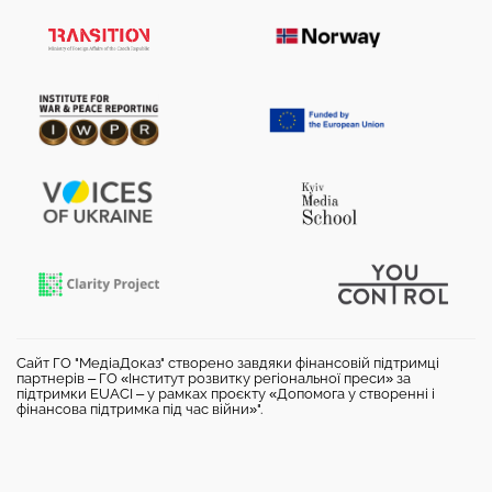
Сайт ГО "МедіаДоказ" створено завдяки фінансовій підтримці
партнерів – ГО «Інститут розвитку регіональної преси» за
підтримки EUACI – у рамках проєкту «Допомога у створенні і
фінансова підтримка під час війни»".