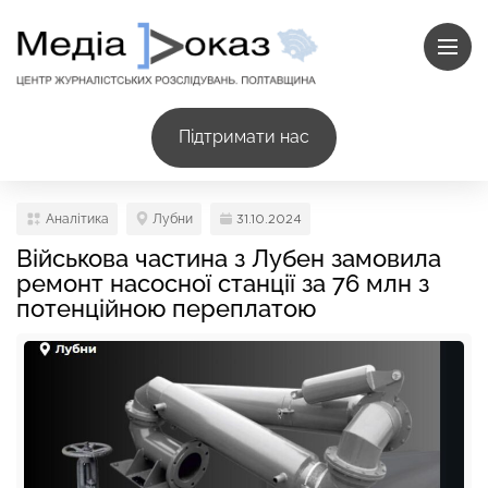
Підтримати нас
Аналітика
Лубни
31.10.2024
Військова частина з Лубен замовила
ремонт насосної станції за 76 млн з
потенційною переплатою