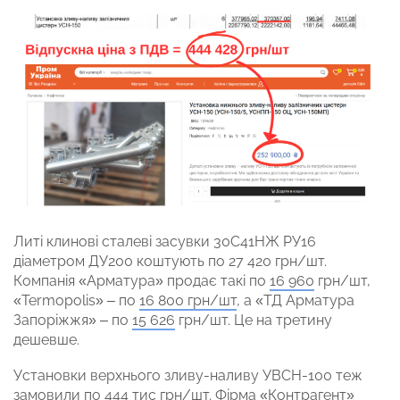
Литі клинові сталеві засувки 30С41НЖ РУ16
діаметром ДУ200 коштують по 27 420 грн/шт.
Компанія «Арматура» продає такі по
16 960
грн/шт,
«Termopolis» – по
16 800 грн/шт
, а «ТД Арматура
Запоріжжя» – по
15 626
грн/шт. Це на третину
дешевше.
Установки верхнього зливу-наливу УВСН-100 теж
замовили по 444 тис грн/шт. Фірма «Контрагент»