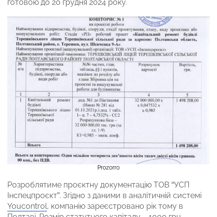
готовою до 20 грудня 2024 року.
Prozorro
Розроблятиме проєктну документацію ТОВ “УСП
Інспецпроєкт”. Згідно з даними в аналітичній системі
Youcontrol
, компанію зареєстровано рік тому в
Полтаві. Розмір статутного капіталу – 1000 грн.