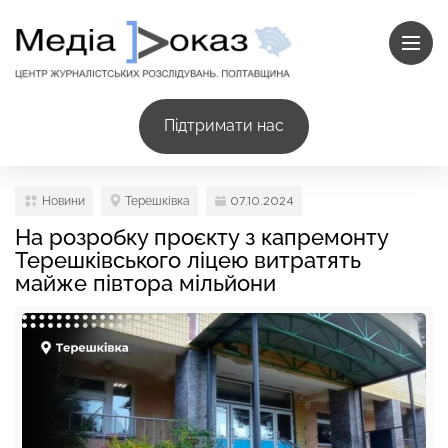
Підтримати нас
Новини
Терешківка
07.10.2024
На розробку проєкту з капремонту
Терешківського ліцею витратять
майже півтора мільйони