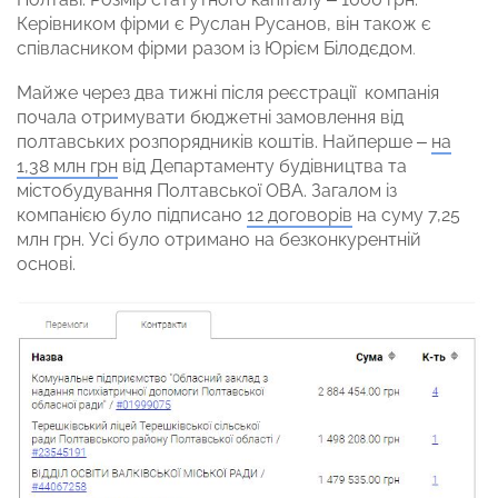
Керівником фірми є Руслан Русанов, він також є
співласником фірми разом із Юрієм Білодєдом
.
Майже через два тижні після реєстрації компанія
почала отримувати бюджетні замовлення від
полтавських розпорядників коштів. Найперше –
на
1,38 млн грн
від Департаменту будівництва та
містобудування Полтавської ОВА. Загалом із
компанією було підписано
12 договорів
на суму 7,25
млн грн. Усі було отримано на безконкурентній
основі.