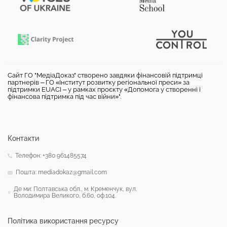
Сайт ГО "МедіаДоказ" створено завдяки фінансовій підтримці
партнерів – ГО «Інститут розвитку регіональної преси» за
підтримки EUACI – у рамках проєкту «Допомога у створенні і
фінансова підтримка під час війни»".
Контакти
Телефон: +380 961485574
Пошта: mediadokaz@gmail.com
Де ми: Полтавська обл., м. Кременчук, вул.
Володимира Великого, б.60, оф.104.
Політика використання ресурсу