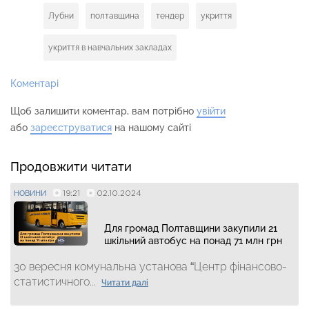
Лубни
полтавщина
тендер
укриття
укриття в навчальних закладах
Коментарі
Щоб залишити коментар, вам потрібно
увійти
або
зареєструватися
на нашому сайті
Продовжити читати
19:21
02.10.2024
НОВИНИ
Для громад Полтавщини закупили 21
шкільний автобус на понад 71 млн грн
30 вересня комунальна установа “Центр фінансово-
статистичного...
Читати далі