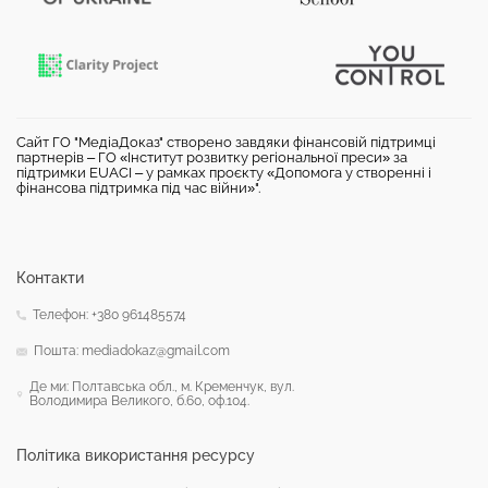
Сайт ГО "МедіаДоказ" створено завдяки фінансовій підтримці
партнерів – ГО «Інститут розвитку регіональної преси» за
підтримки EUACI – у рамках проєкту «Допомога у створенні і
фінансова підтримка під час війни»".
Контакти
Телефон: +380 961485574
Пошта: mediadokaz@gmail.com
Де ми: Полтавська обл., м. Кременчук, вул.
Володимира Великого, б.60, оф.104.
Політика використання ресурсу