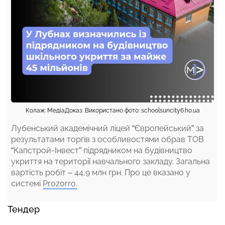
Колаж: МедіаДоказ. Використано фото: schoolsuncity6.ho.ua
Лубенський академічний ліцей “Європейський” за
результатами торгів з особливостями обрав ТОВ
“Капстрой-Інвест” підрядником на будівництво
укриття на території навчального закладу. Загальна
вартість робіт – 44,9 млн грн. Про це вказано у
системі
Prozorro.
Тендер