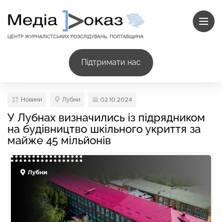
Підтримати нас
Новини
Лубни
02.10.2024
У Лубнах визначились із підрядником
на будівництво шкільного укриття за
майже 45 мільйонів