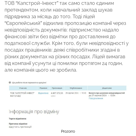
ТОВ “Капстрой-Інвест” так само стало єдиним
претендентом, коли навчальний заклад шукав
підрядника за місяць до того. Тоді ліцей
“Європейський” відхилив пропозицію компанії через
невідповідність документів: підприємство надало
фінансові звіти без відмітки про доставлення до
податкової служби. Крім того, були невідповідності у
посадах працівників: деякі співробітники згадані в
різних документах на різних посадах. Ліцей вимагав
від компанії усунути ці помилки протягом 24 годин,
але компанія цього не зробила.
Prozorro