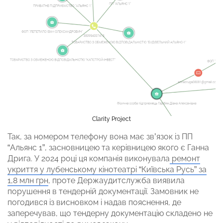
Clarity Project
Так, за номером телефону вона має зв’язок із ПП
“Альянс 1”, засновницею та керівницею якого є Ганна
Дрига. У 2024 році ця компанія виконувала
ремонт
укриття у лубенському кінотеатрі “Київська Русь” за
1,8 млн грн
, проте Держаудитслужба виявила
порушення в тендерній документації. Замовник не
погодився із висновком і надав пояснення, де
заперечував, що тендерну документацію складено не