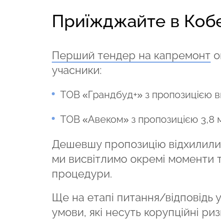
Приїжджайте в Коб
Перший тендер на капремонт
о
учасники:
ТОВ «Грандбуд+» з пропозицією в
ТОВ «Авеком» з пропозицією
3,8 
Дешевшу пропозицію відхилили.
ми висвітлимо окремі моменти т
процедури.
Ще на етапі питання/відповідь 
умови, які несуть корупційні ри