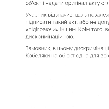
об’єкт і надати оригінал акту о
Учасник відзначив, що з незале
підписати такий акт, або не доп
«підіграючи» іншим. Крім того,
дискримінаційною.
Замовник, в цьому дискримінації
Кобеляки на об’єкт одна для всі