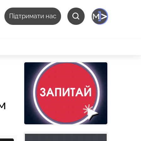
Підтримати нас
м