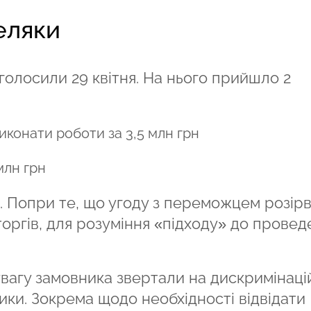
еляки
голосили 29 квітня. На нього прийшло 2
иконати роботи за 3,5 млн грн
млн грн
 Попри те, що угоду з переможцем розірв
оргів, для розуміння «підходу» до провед
увагу замовника звертали на дискримінаці
зики. Зокрема щодо необхідності відвідати