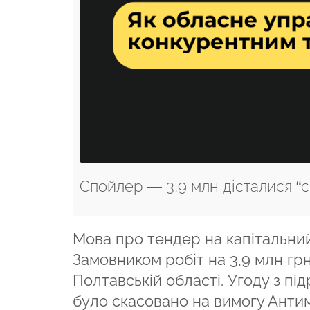
Спойлер — 3,9 млн дісталися “
Мова про тендер на капітальний
Замовником робіт на 3,9 млн гр
Полтавській області. Угоду з пі
було скасовано на вимогу Анти