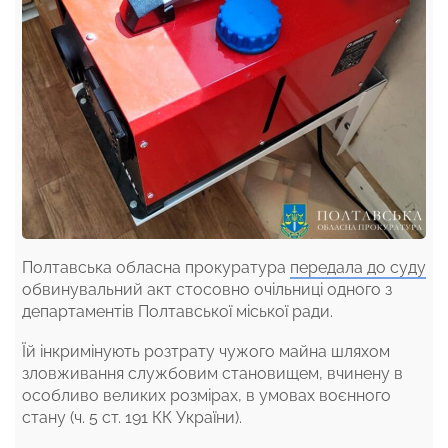
Полтавська обласна прокуратура
передала до суду
обвинувальний акт стосовно очільниці одного з
департаментів Полтавської міської ради.
Їй інкримінують розтрату чужого майна шляхом
зловживання службовим становищем, вчинену в
особливо великих розмірах, в умовах воєнного
стану (ч. 5 ст. 191 КК України).