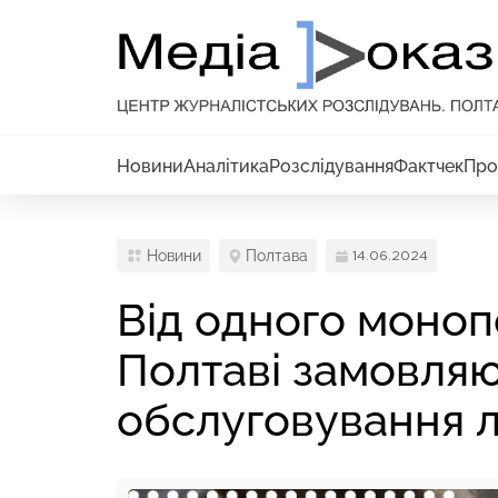
Новини
Аналітика
Розслідування
Фактчек
Про
Новини
Полтава
14.06.2024
Від одного моноп
Полтаві замовляю
обслуговування л