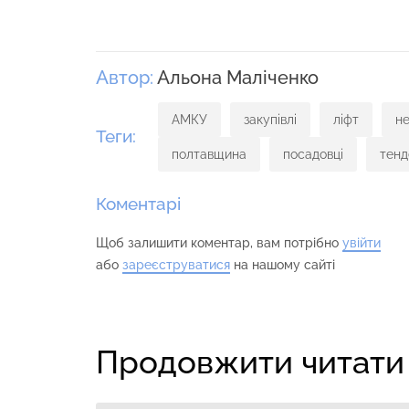
Автор:
Альона Маліченко
АМКУ
закупівлі
ліфт
не
Теги:
полтавщина
посадовці
тенд
Коментарі
Щоб залишити коментар, вам потрібно
увійти
або
зареєструватися
на нашому сайті
Продовжити читати