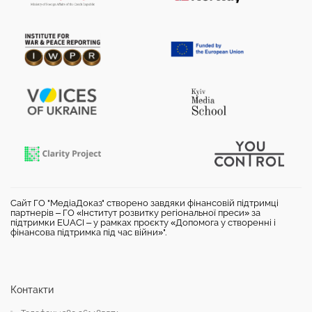
Сайт ГО "МедіаДоказ" створено завдяки фінансовій підтримці
партнерів – ГО «Інститут розвитку регіональної преси» за
підтримки EUACI – у рамках проєкту «Допомога у створенні і
фінансова підтримка під час війни»".
Контакти