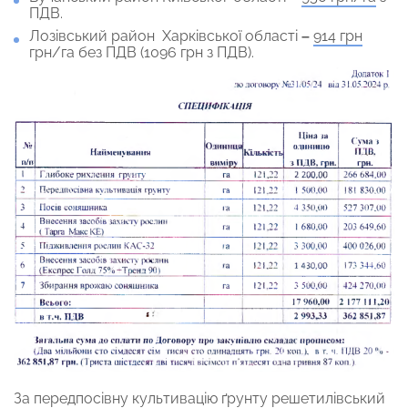
ПДВ.
Лозівський район Харківської області
–
914 грн
грн/га без ПДВ (1096 грн з ПДВ).
За передпосівну культивацію ґрунту решетилівський