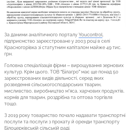
За даними аналітичного порталу
Youcontrol
,
підприємство зареєстроване у 2003 році в селі
Красногорівка зі статутним капіталом майже 49 тис.
грн.
Головна спеціалізація фірми – вирощування зернових
культур. Крім цього, ТОВ “Білагро” має ще понад 50
зареєстрованих видів діяльності, серед яких
розведення сільськогосподарських тварин,
мисливство, виробництво м’яса, харчових продуктів,
кормів для тварин, роздрібна та оптова торгівля
тощо.
З 2019 року товариство почало надавати транспортні
послуги та послуги з прокату й оренди транспорту
Білоцерківській сільській раді.