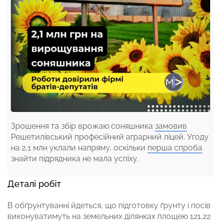
Зрошення та збір врожаю соняшника
замовив
Решетилівський професійний аграрний ліцей. Угоду
на 2,1 млн уклали напряму, оскільки
перша спроба
знайти підрядника не мала успіху.
Деталі робіт
В обґрунтуванні йдеться, що підготовку ґрунту і посів
виконуватимуть на земельних ділянках площею 121,22