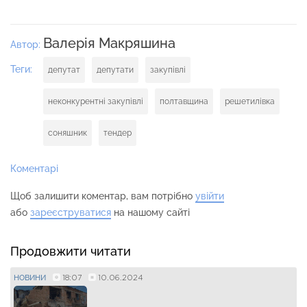
Валерія Макряшина
Автор:
Теги:
депутат
депутати
закупівлі
неконкурентні закупівлі
полтавщина
решетилівка
соняшник
тендер
Коментарі
Щоб залишити коментар, вам потрібно
увійти
або
зареєструватися
на нашому сайті
Продовжити читати
18:07
10.06.2024
НОВИНИ