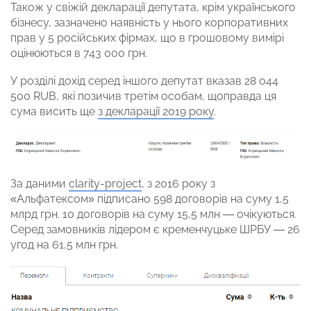
Також у свіжій декларації депутата, крім українського
бізнесу, зазначено наявність у нього корпоративних
прав у 5 російських фірмах, що в грошовому вимірі
оцінюються в 743 000 грн.
У розділі дохід серед іншого депутат вказав 28 044
500 RUB, які позичив третім особам, щоправда ця
сума висить ще
з декларації 2019 року
.
За даними
clarity-project
, з 2016 року з
«Альфатексом» підписано 598 договорів на суму 1,5
млрд грн. 10 договорів на суму 15,5 млн — очікуються.
Серед замовників лідером є кременчуцьке ШРБУ — 26
угод на 61,5 млн грн.