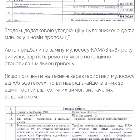
Згодом, додатковою угодою, ціну було знижено до 7,2
млн, як у ціновій пропозиції.
Авто придбали на заміну мулососу КАМАЗ 1987 року
випуску, вартість ремонту якого потенційно
становила 1 мільйон гривень.
Якщо поглянути на технічні характеристики мулососу
від «Альфатексу», то ви навряд знайдете в них 10
відмінностей від технічних вимог, визначених
водоканалом.