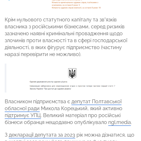
Крім нульового статутного капіталу та зв’язків
власника з російськими бізнесами, серед ризиків
зазначено наявні кримінальні провадження щодо
злочинів проти власності та в сфері господарської
діяльності, в яких фігурує підприємство (частину
наразі перевірити не можливо).
Власником підприємства є
депутат Полтавської
обласної ради
Микола Корецький, який активно
підтримує УПЦ
. Великий матеріал про російські
бізнеси обранця нещодавно опублікувало
ngl.media
.
З
декларації депутата за 2023
рік можна дізнатися, що