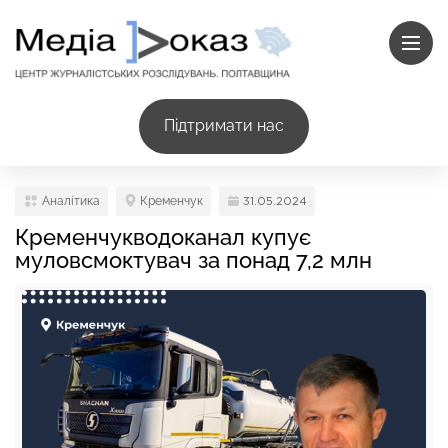
Підтримати нас
Аналітика
Кременчук
31.05.2024
Кременчукводоканал купує
муловсмоктувач за понад 7,2 млн