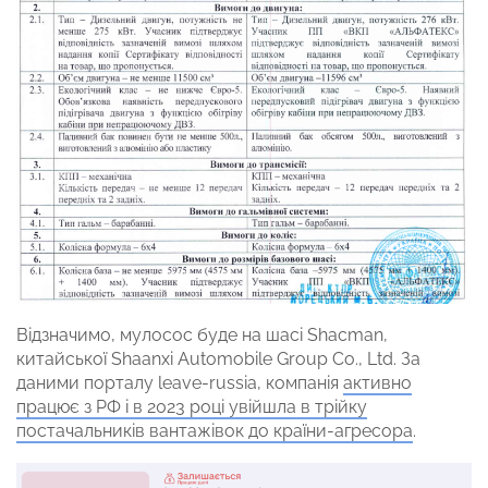
Відзначимо, мулосос буде на шасі Shacman,
китайської Shaanxi Automobile Group Co., Ltd. За
даними порталу leave-russia, компанія
активно
працює з РФ і в 2023 році увійшла в трійку
постачальників вантажівок до країни-агресора
.