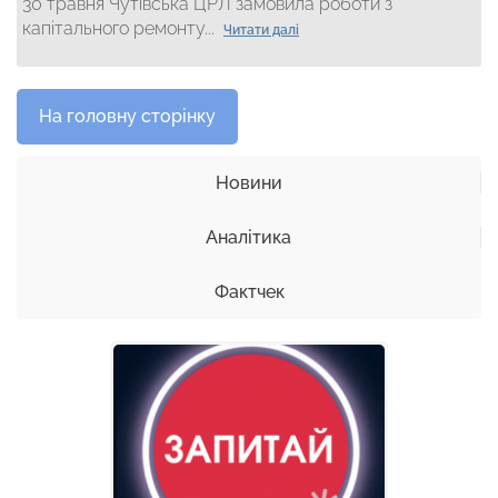
30 травня Чутівська ЦРЛ замовила роботи з
капітального ремонту...
Читати далі
На головну сторінку
Новини
Аналітика
Фактчек