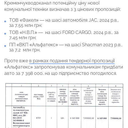
Кременчукводоканал потенційну ціну нової
комунальної техніки визначав з 3 цінових пропозицій:
ТОВ «Факел» — на шасі автомобіля JAC, 2024 р.в.,
за 7,55 млн грн;
ТОВ «Н.В.П.» — на шасі FORD CARGO, 2024 р.в., за
7,45 млн грн;
ПП «ВКП «Альфатекс» — на шасі Shacman 2023 р.в.,
за 7,2 млн грн.
Проте вже
в рамках подання тендерної пропозиції
«Альфатекс» запропонував комунальникам придбати
авто за 7 398 000, на що підприємство погодилося.