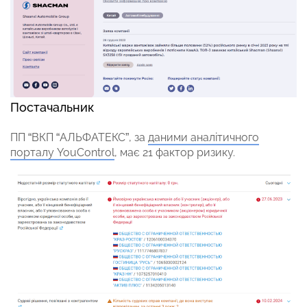
Постачальник
ПП “ВКП “АЛЬФАТЕКС”, за
даними аналітичного
порталу YouControl
, має 21 фактор ризику.