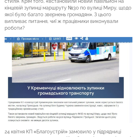
стилі». Крім того, «встановили новий павільйон на
кінцевій зупинці маршруту №30 по вулиці Миру, щодо
якої було багато звернень громадян». З цього
випливає питання, чиї ж працівники виконували
роботи?
24 квітня КП «Благоустрій» замовило у підрядниці