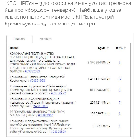
“КПС ШРБУ» – 3 договори на 2 млн 576 тис. грн (мова
йде про «бордюрні тендери»). Найбільше угод за
кількістю підприємниця має із КП “Благоустрій
Кременчука» – 15 на 1 млн 271 тис. грн.