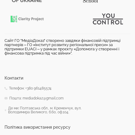
Сайт ГО "МедіаДоказ" створено завдяки фінансовій підтримці
партнерів – ГО «Інститут розвитку регіональної преси» за
підтримки EUACI – у рамках проєкту «Допомога у створенні і
фінансова підтримка під час війни»".
Контакти
Телефон: +380 961485574
Пошта: mediadokaz@gmail.com
Де ми: Полтавська обл., м. Кременчук, вул.
Володимира Великого, б.60, оф.104.
Політика використання ресурсу