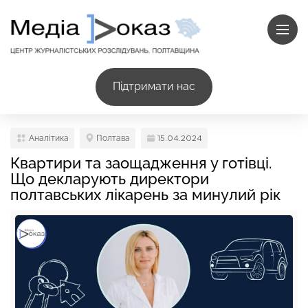
Підтримати нас
Аналітика
Полтава
15.04.2024
Квартири та заощадження у готівці.
Що декларують директори
полтавських лікарень за минулий рік