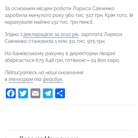
За основним місцем роботи Лариса Савченко
заробила минулого року 960 тис. 517 грн. Крім того, їй
нарахували майже 132 тис. грн пенсії.
Згідно з
декларацією за 2022 рік
, зарплата Лариси
Савченко становила 1 млн 311 тис. 975 грн.
На банківському рахунку в директорки лікарні
зберігається 675 648 грн, готівкою
–
24 800 євро.
Підписуйтесь на наші оновлення
в
телеграм
та
фейсбук
.
Facebook
Twitter
Email
Telegram
Поділитися