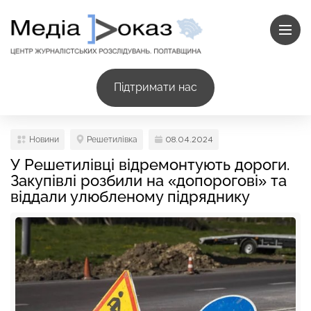
Підтримати нас
Новини
Решетилівка
08.04.2024
У Решетилівці відремонтують дороги.
Закупівлі розбили на «допорогові» та
віддали улюбленому підряднику