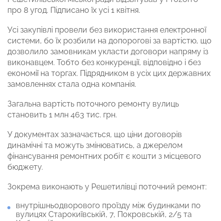
про 8 угод. Підписано їх усі 1 квітня.
Усі закупівлі провели без використання електронної
системи, бо їх розбили на допорогові за вартістю, що
дозволило замовникам укласти договори напряму із
виконавцем. Тобто без конкуренції, відповідно і без
економії на торгах. Підрядником в усіх цих державних
замовленнях стала одна компанія.
Загальна вартість поточного ремонту вулиць
становить 1 млн 463 тис. грн.
У документах зазначається, що ціни договорів
динамічні та можуть змінюватись, а джерелом
фінансування ремонтних робіт є кошти з місцевого
бюджету.
Зокрема виконають у Решетилівці поточний ремонт:
внутрішньодворового проїзду між будинками по
вулицях Старокиївській, 7, Покровській, 2/5 та