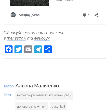
Підписуйтесь на наші оновлення
в
телеграм
та
фейсбук
.
Facebook
Twitter
Email
Telegram
Поділитися
Альона Маліченко
Автор:
Теги:
виконком решетилівської міської ради
допорогові закупівлі
закупівлі