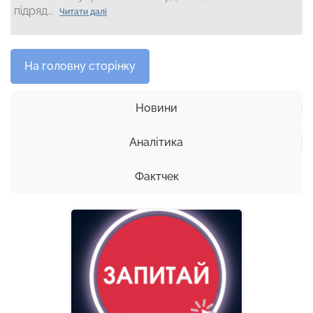
підряд...
Читати далі
На головну сторінку
Новини
Аналітика
Фактчек