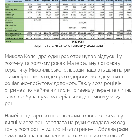
зарплата сільського голови у 2022 році
Микола Коляндра один раз отримував відпускні у
2022-му та 2023-му роках. Матеріальну допомогу
керівнику Михайлівської сільради надають двічі на рік
– ймовірно, мова йде про оздоровчі до відпустки та
соціально-побутову допомогу. Так, у 2022 році він
отримав по майже 47 тисяч гривень у червні та липні.
Такою ж була сума матеріальної допомоги у 2023
році.
Найбільшу зарплатню сільський голова отримав у
липні: у 2022 році зарплата на руки складала 88 023
грн, у 2023 році – 74 тисячі 697 гривень. Обидва рази
сума вийшла підвищеною за рахунок матеріальної