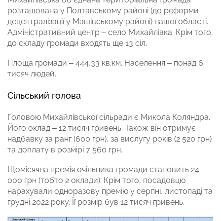
розташована у Полтавському районі (до реформи
децентралізації у Машівському районі) нашої області.
Адміністративний центр – село Михайлівка. Крім того,
до складу громади входять ще 13 сіл.
Площа громади – 444,33 кв.км. Населення – понад 6
тисяч людей.
Сільський голова
Головою Михайлівської сільради є Микола Коляндра.
Його оклад – 12 тисяч гривень. Також він отримує
надбавку за ранг (600 грн), за вислугу років (2 520 грн)
та доплату в розмірі 7 560 грн.
Щомісячна премія очільника громади становить 24
000 грн (тобто 2 оклади). Крім того, посадовцю
нарахували одноразову премію у серпні, листопаді та
грудні 2022 року. Її розмір був 12 тисяч гривень.