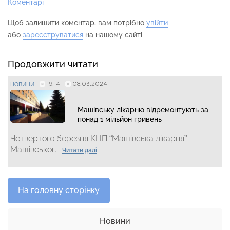
Коментарі
Щоб залишити коментар, вам потрібно
увійти
або
зареєструватися
на нашому сайті
Продовжити читати
19:14
08.03.2024
НОВИНИ
Машівську лікарню відремонтують за
понад 1 мільйон гривень
Четвертого березня КНП “Машівська лікарня”
Машівської...
Читати далі
На головну сторінку
Новини