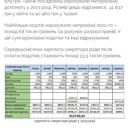
979 грн. Також посадовиці нарахували матеріальну
допомогу у 2023 році. Розмір дещо відрізнявся: 41 837
грн у квітні та 40 960 грн у травні.
Найбільше коштів нарахували наприкінці 2022-го –
понад 68 тисяч гривень (за рахунок разової премії). У
цій сумі враховані податки та інші відрахування.
Середньомісячна зарплата секретаря ради після
сплати податків становить понад 33,5 тисяч гривень.
зарплата секретаря ради у 2023 році