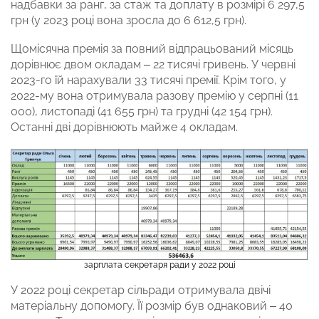
надбавки за ранг, за стаж та доплату в розмірі 6 297,5
грн (у 2023 році вона зросла до 6 612,5 грн).
Щомісячна премія за повний відпрацьований місяць
дорівнює двом окладам – 22 тисячі гривень. У червні
2023-го їй нарахували 33 тисячі премії. Крім того, у
2022-му вона отримувала разову премію у серпні (11
000), листопаді (41 655 грн) та грудні (42 154 грн).
Останні дві дорівнюють майже 4 окладам.
зарплата секретаря ради у 2022 році
У 2022 році секретар сільради отримувала двічі
матеріальну допомогу. Її розмір був однаковий – 40