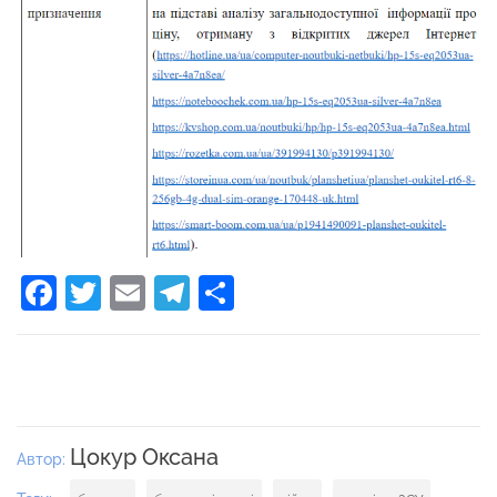
Facebook
Twitter
Email
Telegram
Поділитися
Цокур Оксана
Автор: