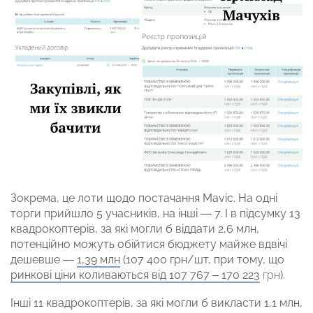
Зокрема, це лоти щодо постачання Mavic. На одні
торги прийшло 5 учасників, на інші — 7. І в підсумку 13
квадрокоптерів, за які могли б віддати 2,6 млн,
потенційно можуть обійтися бюджету майже вдвічі
дешевше —
1,39 млн
(107 400 грн/шт, при тому, що
ринкові ціни коливаються від 107 767 – 170 223
грн
).
Інші 11 квадрокоптерів, за які могли б викласти 1,1 млн,