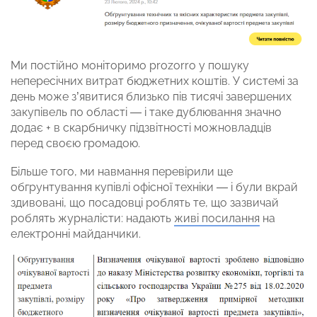
Ми постійно моніторимо prozorro у пошуку
непересічних витрат бюджетних коштів. У системі за
день може з’явитися близько пів тисячі завершених
закупівель по області — і таке дублювання значно
додає + в скарбничку підзвітності можновладців
перед своєю громадою.
Більше того, ми навмання перевірили ще
обгрунтування купівлі офісної техніки — і були вкрай
здивовані, що посадовці роблять те, що зазвичай
роблять журналісти: надають
живі посилання
на
електронні майданчики.