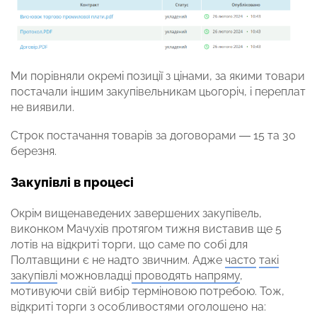
Ми порівняли окремі позиції з цінами, за якими товари
постачали іншим закупівельникам цьогоріч, і переплат
не виявили.
Строк постачання товарів за договорами — 15 та 30
березня.
Закупівлі в процесі
Окрім вищенаведених завершених закупівель,
виконком Мачухів протягом тижня виставив ще 5
лотів на відкриті торги, що саме по собі для
Полтавщини є не надто звичним. Адже
часто
такі
закупівлі
можновладці
проводять напряму
,
мотивуючи свій вибір терміновою потребою. Тож,
відкриті торги з особливостями оголошено на: