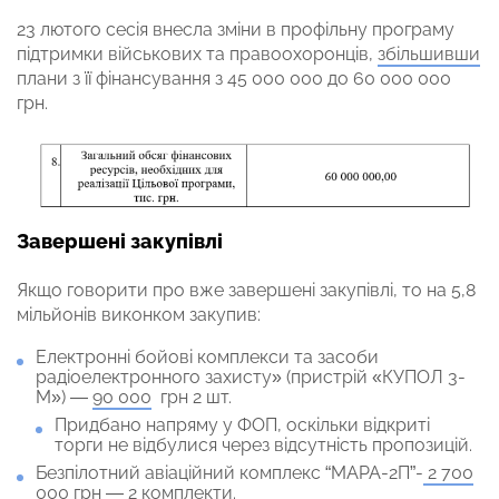
23 лютого сесія внесла зміни в профільну програму
підтримки військових та правоохоронців,
збільшивши
плани з її фінансування з 45 000 000 до 60 000 000
грн.
Завершені закупівлі
Якщо говорити про вже завершені закупівлі, то на 5,8
мільйонів виконком закупив:
Електронні бойові комплекси та засоби
радіоелектронного захисту» (пристрій «КУПОЛ 3-
М») —
90 000
грн 2 шт.
Придбано напряму у ФОП, оскільки відкриті
торги не відбулися через відсутність пропозицій.
Безпілотний авіаційний комплекс “МАРА-2П”-
2 700
000
грн — 2 комплекти.