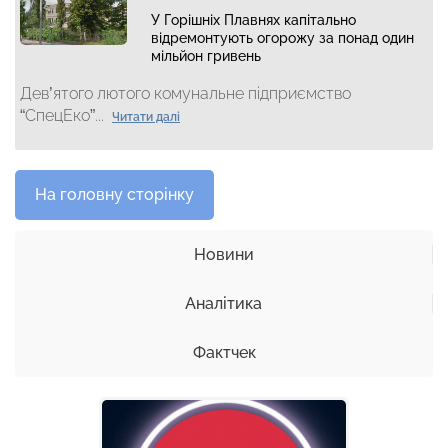
У Горішніх Плавнях капітально
відремонтують огорожу за понад один
мільйон гривень
Дев’ятого лютого комунальне підприємство
“СпецЕко”...
Читати далі
На головну сторінку
Новини
Аналітика
Фактчек