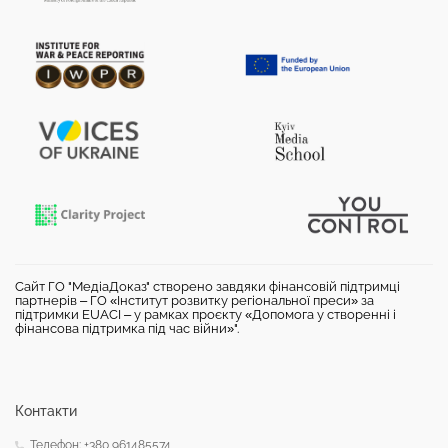
Сайт ГО "МедіаДоказ" створено завдяки фінансовій підтримці
партнерів – ГО «Інститут розвитку регіональної преси» за
підтримки EUACI – у рамках проєкту «Допомога у створенні і
фінансова підтримка під час війни»".
Контакти
Телефон: +380 961485574