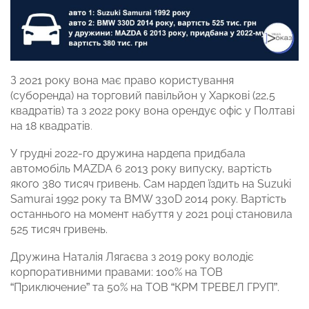
З 2021 року вона має право користування
(суборенда) на торговий павільйон у Харкові (22,5
квадратів) та з 2022 року вона орендує офіс у Полтаві
на 18 квадратів
.
У грудні 2022-го дружина нардепа придбала
автомобіль MAZDA 6 2013 року випуску, вартість
якого 380 тисяч гривень. Сам нардеп їздить на Suzuki
Samurai 1992 року та BMW 330D 2014 року. Вартість
останнього на момент набуття у 2021 році становила
525 тисяч гривень.
Дружина Наталія Лягаєва з 2019 року володіє
корпоративними правами: 100% на ТОВ
“Приключение” та 50% на ТОВ “КРМ ТРЕВЕЛ ГРУП”.