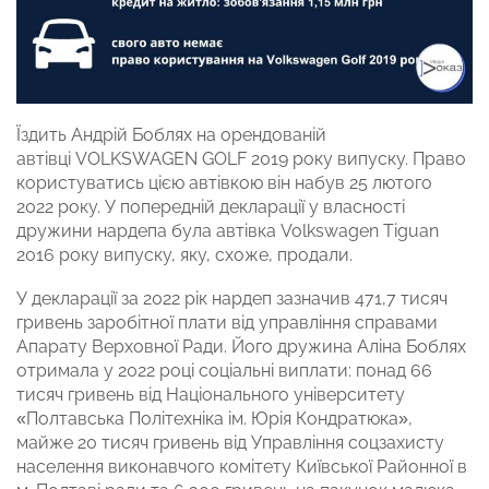
Їздить Андрій Боблях на орендованій
автівці VOLKSWAGEN GOLF 2019 року випуску. Право
користуватись цією автівкою він набув 25 лютого
2022 року. У попередній декларації у власності
дружини нардепа була автівка Volkswagen Tiguan
2016 року випуску, яку, схоже, продали.
У декларації за 2022 рік нардеп зазначив 471,7 тисяч
гривень заробітної плати від управління справами
Апарату Верховної Ради. Його дружина Аліна Боблях
отримала у 2022 році соціальні виплати: понад 66
тисяч гривень від Національного університету
«Полтавська Політехніка ім. Юрія Кондратюка»,
майже 20 тисяч гривень від Управління соцзахисту
населення виконавчого комітету Київської Районної в