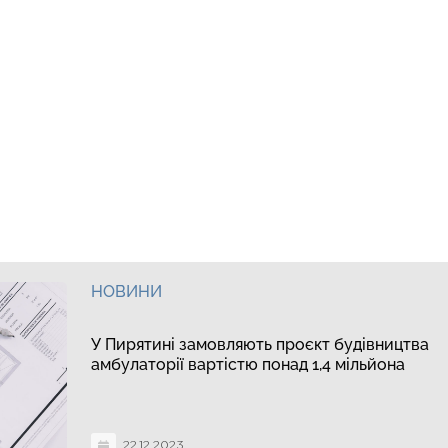
НОВИНИ
У Пирятині замовляють проєкт будівництва
амбулаторії вартістю понад 1,4 мільйона
22.12.2023