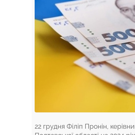
22 грудня Філіп Пронін, керів