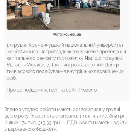
Фото: kdu.edu.ua
13 грудня Кременчуцький національний університет
імені Михайла Остроградського замовив проведення
капітального ремонту гуртожитку №4, що по вулиці
Єднання України, 7. Там нині розташований Центр
тимчасового перебування внутрішньо переміщених
осіб.
Про це повідомляється на сайті
Prozorro
.
Згідно з угодою роботи мають розпочатися у грудні
цього року. Їх вартість становить 1 млн 45 тис. 892 грн,
із яких 174 тис. 315,33 грн — ПДВ. Кошти мають надійти
з державного бюджету.