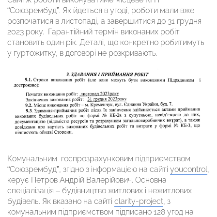
“Союзрембуд”. Як йдеться в угоді, роботи мали вже
розпочатися в листопаді, а завершитися до 31 грудня
2023 року. Гарантійний термін виконаних робіт
становить один рік. Деталі, що конкретно робитимуть
у гуртожитку, в договорі не розкривають.
Комунальним госпрозрахунковим підприємством
“Союзрембуд”, згідно з інформацією на сайті
youcontrol
,
керує Петров Андрій Валерійович. Основна
спеціалізація – будівництво житлових і нежитлових
будівель. Як вказано на сайті
clarity-project
, з
комунальним підприємством підписано 128 угод на