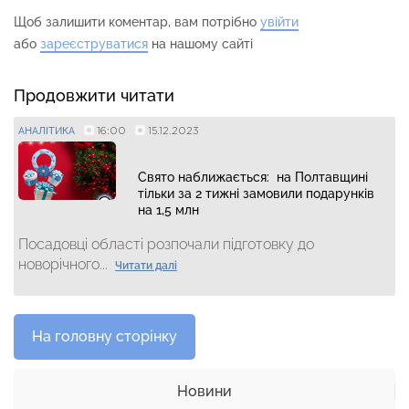
Щоб залишити коментар, вам потрібно
увійти
або
зареєструватися
на нашому сайті
Продовжити читати
16:00
15.12.2023
АНАЛІТИКА
Свято наближається: на Полтавщині
тільки за 2 тижні замовили подарунків
на 1,5 млн
Посадовці області розпочали підготовку до
новорічного...
Читати далі
На головну сторінку
Новини