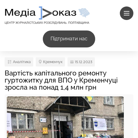
Підтримати нас
Аналітика
Кременчук
15.12.2023
Вартість капітального ремонту
гуртожитку для ВПО у Кременчуці
зросла на понад 1,4 млн грн