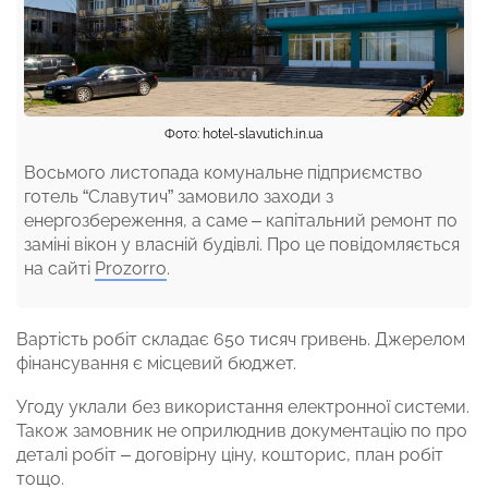
Фото: hotel-slavutich.in.ua
Восьмого листопада комунальне підприємство
готель “Славутич” замовило заходи з
енергозбереження, а саме – капітальний ремонт по
заміні вікон у власній будівлі. Про це повідомляється
на сайті
Prozorro
.
Вартість робіт складає 650 тисяч гривень. Джерелом
фінансування є місцевий бюджет.
Угоду уклали без використання електронної системи.
Також замовник не оприлюднив документацію по про
деталі робіт – договірну ціну, кошторис, план робіт
тощо.