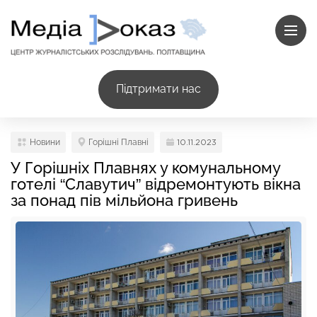
Підтримати нас
Новини
Горішні Плавні
10.11.2023
У Горішніх Плавнях у комунальному
готелі “Славутич” відремонтують вікна
за понад пів мільйона гривень