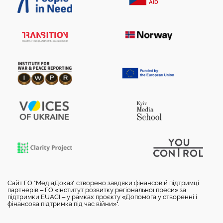
Сайт ГО "МедіаДоказ" створено завдяки фінансовій підтримці
партнерів – ГО «Інститут розвитку регіональної преси» за
підтримки EUACI – у рамках проєкту «Допомога у створенні і
фінансова підтримка під час війни»".