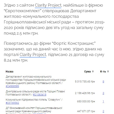
Згідно з сайтом
Clarity Project
, найбільше із фірмою
“Євротехкомплект” співпрацював Департамент
житлово-комунального господарства
Горішньоплавнівської міської ради – протягом 2019-
2020 років підписано дев`ять угод на загальну суму
понад 2,5 млн грн.
Повертаючись до фірми “Фортіс Констракшнс”
зазначимо, що на даний час із нею, згідно даних на
порталі
Clarity Project
, підписано 21 договір на суму
8,24 млн грн.