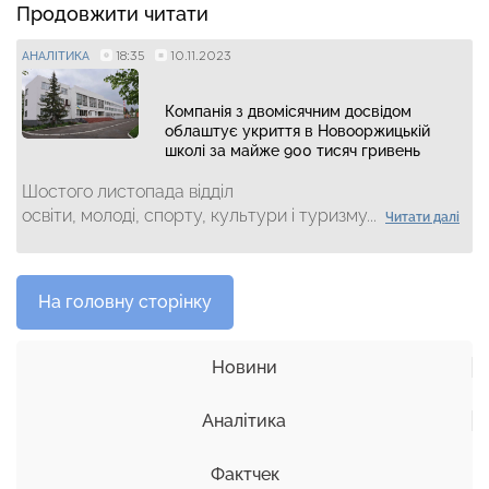
Продовжити читати
18:35
10.11.2023
АНАЛІТИКА
Компанія з двомісячним досвідом
облаштує укриття в Новооржицькій
школі за майже 900 тисяч гривень
Шостого листопада відділ
освіти, молоді, спорту, культури і туризму...
Читати далі
На головну сторінку
Новини
Аналітика
Фактчек