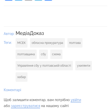
МедіаДоказ
Автор:
Теги:
МСЕК
обласна прокуратура
полтава
полтавщина
сбу
схема
Управління сбу у полтавській області
ухилянти
хабар
Коментарі
Щоб залишити коментар, вам потрібно
увійти
або
зареєструватися
на нашому сайті