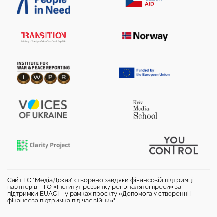
Сайт ГО "МедіаДоказ" створено завдяки фінансовій підтримці
партнерів – ГО «Інститут розвитку регіональної преси» за
підтримки EUACI – у рамках проєкту «Допомога у створенні і
фінансова підтримка під час війни»".