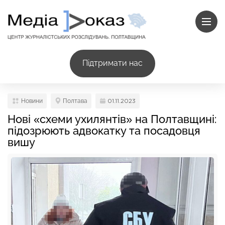
Підтримати нас
Новини
Полтава
01.11.2023
Нові «схеми ухилянтів» на Полтавщині:
підозрюють адвокатку та посадовця
вишу