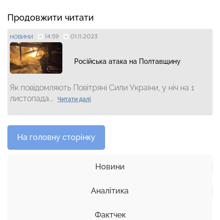
Продовжити читати
14:59
01.11.2023
НОВИНИ
Російська атака на Полтавщину
Як повідомляють Повітряні Сили України, у ніч на 1
листопада...
Читати далі
На головну сторінку
Новини
Аналітика
Фактчек