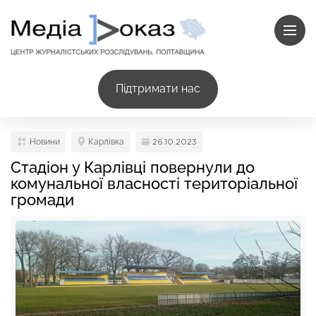
Підтримати нас
Новини
Карлівка
26.10.2023
Стадіон у Карлівці повернули до
комунальної власності територіальної
громади