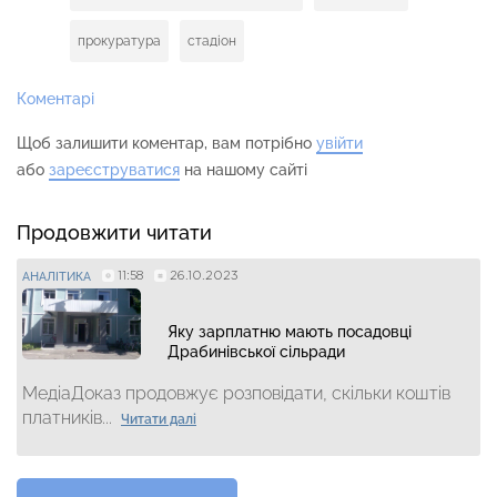
прокуратура
стадіон
Коментарі
Щоб залишити коментар, вам потрібно
увійти
або
зареєструватися
на нашому сайті
Продовжити читати
11:58
26.10.2023
АНАЛІТИКА
Яку зарплатню мають посадовці
Драбинівської сільради
МедіаДоказ продовжує розповідати, скільки коштів
платників...
Читати далі