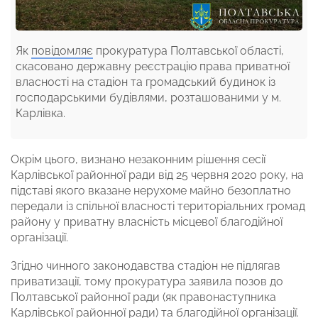
Як
повідомляє
прокуратура Полтавської області,
скасовано державну реєстрацію права приватної
власності на стадіон та громадський будинок із
господарськими будівлями, розташованими у м.
Карлівка.
Окрім цього, визнано незаконним рішення сесії
Карлівської районної ради від 25 червня 2020 року, на
підставі якого вказане нерухоме майно безоплатно
передали із спільної власності територіальних громад
району у приватну власність місцевої благодійної
організації.
Згідно чинного законодавства стадіон не підлягав
приватизації, тому прокуратура заявила позов до
Полтавської районної ради (як правонаступника
Карлівської районної ради) та благодійної організації.