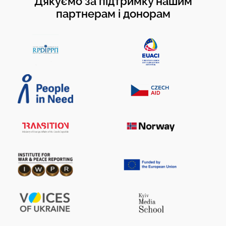
Дякуємо за підтримку нашим
партнерам і донорам