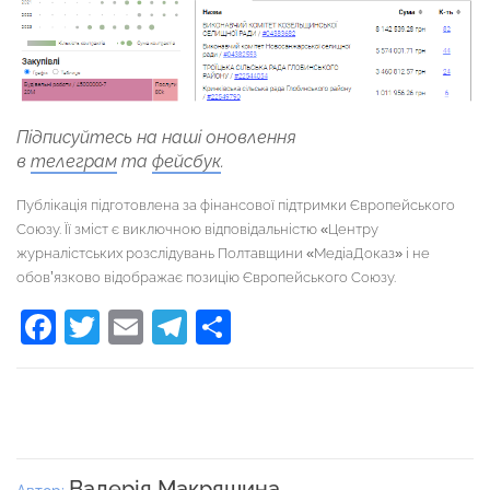
Підписуйтесь на наші оновлення
в
телеграм
та
фейсбук
.
Публікація підготовлена за фінансової підтримки Європейського
Союзу. Її зміст є виключною відповідальністю «Центру
журналістських розслідувань Полтавщини «МедіаДоказ» і не
обов’язково відображає позицію Європейського Союзу.
Facebook
Twitter
Email
Telegram
Поділитися
Валерія Макряшина