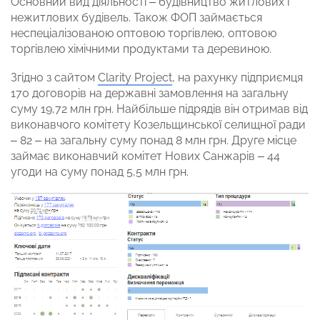
Основний вид діяльності – будівництво житлових і
нежитлових будівель. Також ФОП займається
неспеціалізованою оптовою торгівлею, оптовою
торгівлею хімічними продуктами та деревиною.
Згідно з сайтом
Clarity Project
, на рахунку підприємця
170 договорів на державні замовлення на загальну
суму 19,72 млн грн. Найбільше підрядів він отримав від
виконавчого комітету Козельщинської селищної ради
– 82 – на загальну суму понад 8 млн грн. Друге місце
займає виконавчий комітет Нових Санжарів – 44
угоди на суму понад 5,5 млн грн.