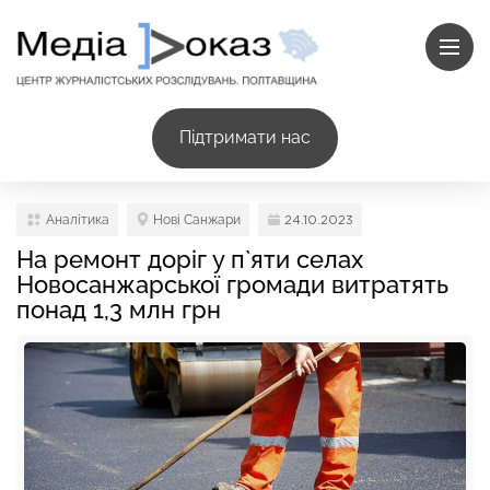
Підтримати нас
Аналітика
Нові Санжари
24.10.2023
На ремонт доріг у п`яти селах
Новосанжарської громади витратять
понад 1,3 млн грн