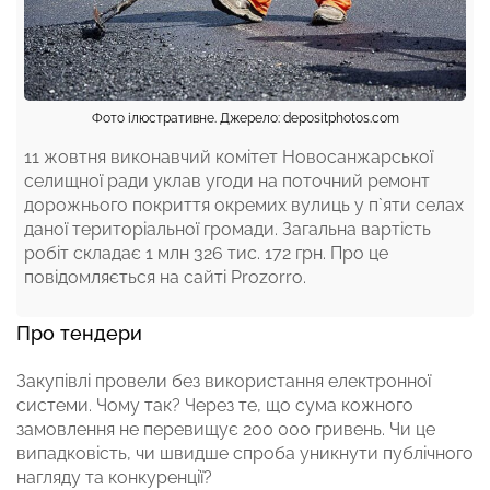
Фото ілюстративне. Джерело: depositphotos.com
11 жовтня виконавчий комітет Новосанжарської
селищної ради уклав угоди на поточний ремонт
дорожнього покриття окремих вулиць у п`яти селах
даної територіальної громади. Загальна вартість
робіт складає 1 млн 326 тис. 172 грн. Про це
повідомляється на сайті Prozorro.
Про тендери
Закупівлі провели без використання електронної
системи. Чому так? Через те, що сума кожного
замовлення не перевищує 200 000 гривень. Чи це
випадковість, чи швидше спроба уникнути публічного
нагляду та конкуренції?