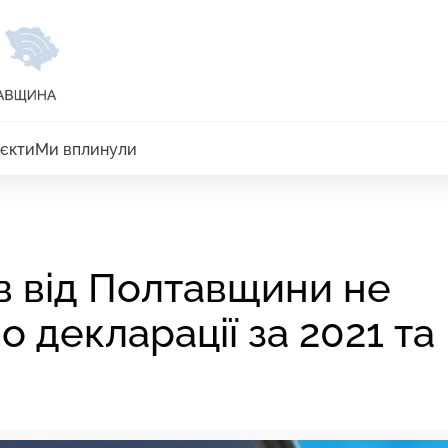
єкти
Ми вплинули
в від Полтавщини не
 декларації за 2021 та