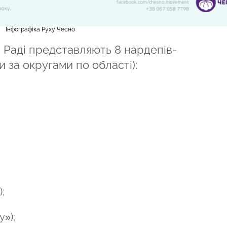
Інфографіка Руху Чесно
 Раді представляють 8 нардепів-
 за округами по області):
)
;
»);