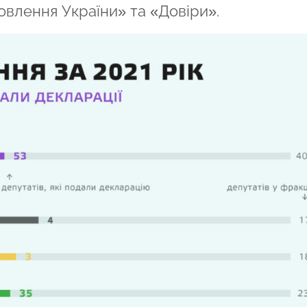
овлення України» та «Довіри».