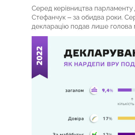
Серед керівництва парламенту 
Стефанчук – за обидва роки. С
декларацію подав лише голова м