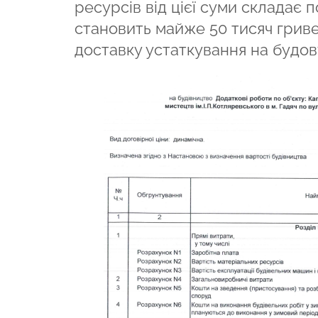
ресурсів від цієї суми складає 
становить майже 50 тисяч гриве
доставку устаткування на будову