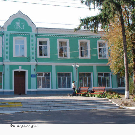
Фото: guc.org.ua