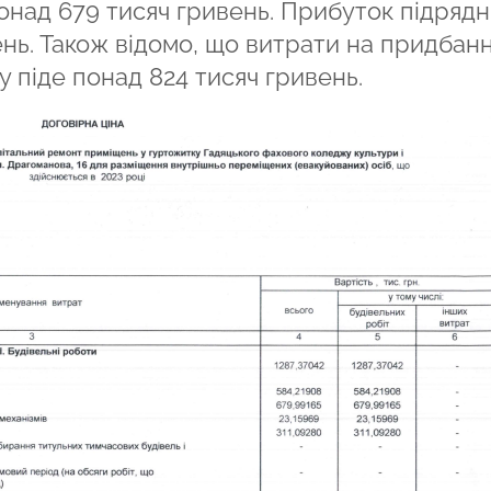
понад 679 тисяч гривень. Прибуток підряд
нь. Також відомо, що витрати на придбанн
 піде понад 824 тисяч гривень.