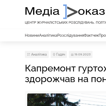
Новини
Аналітика
Розслідування
Фактчек
Про
Аналітика
Гадяч
19.09.2023
Капремонт гуртож
здорожчав на пон