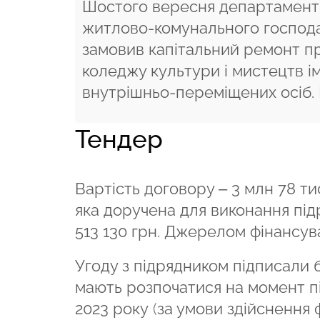
Шостого вересня департамент б
житлово-комунального господа
замовив капітальний ремонт п
коледжу культури і мистецтв і
внутрішньо-переміщених осіб.
Тендер
Вартість договору – 3 млн 78 тис
яка доручена для виконання під
513 130 грн. Джерелом фінансув
Угоду з підрядником підписали 
мають розпочатися на момент пі
2023 року
(
за умови здійснення 