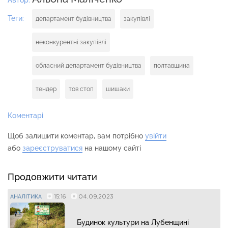
Теги:
департамент будівництва
закупівлі
неконкурентні закупівлі
обласний департамент будівництва
полтавщина
тендер
тов стоп
шишаки
Коментарі
Щоб залишити коментар, вам потрібно
увійти
або
зареєструватися
на нашому сайті
Продовжити читати
15:16
04.09.2023
АНАЛІТИКА
Будинок культури на Лубенщині