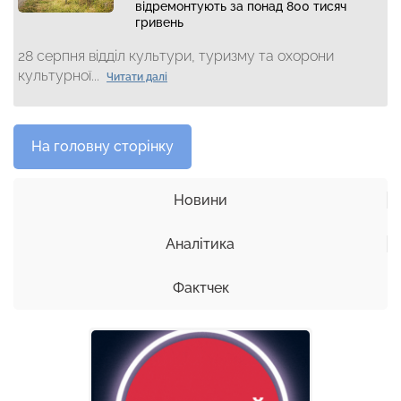
відремонтують за понад 800 тисяч
гривень
28 серпня відділ культури, туризму та охорони
культурної...
Читати далі
На головну сторінку
Новини
Аналітика
Фактчек