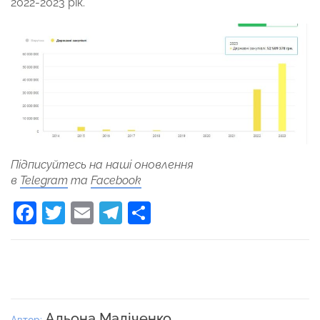
2022-2023 рік.
Підписуйтесь на наші оновлення
в
Telegram
та
Facebook
Facebook
Twitter
Email
Telegram
Поділитися
Альона Маліченко
Автор: