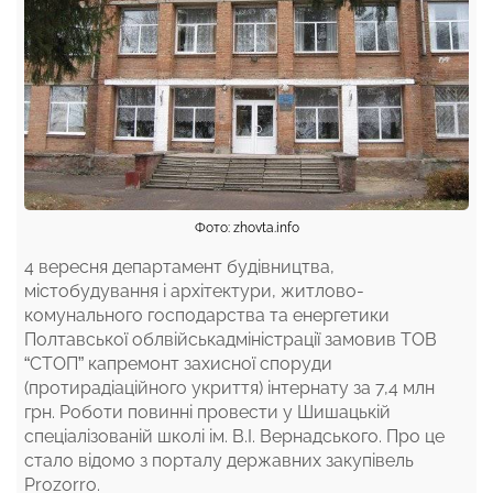
Фото: zhovta.info
4 вересня департамент будівництва,
містобудування і архітектури, житлово-
комунального господарства та енергетики
Полтавської облвійськадміністрації замовив ТОВ
“СТОП” капремонт захисної споруди
(протирадіаційного укриття) інтернату за 7,4 млн
грн. Роботи повинні провести у Шишацькій
спеціалізованій школі ім. В.І. Вернадського. Про це
стало відомо з порталу державних закупівель
Prozorro
.