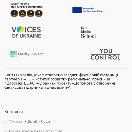
Сайт ГО "МедіаДоказ" створено завдяки фінансовій підтримці
партнерів – ГО «Інститут розвитку регіональної преси» за
підтримки EUACI – у рамках проєкту «Допомога у створенні і
фінансова підтримка під час війни»".
Контакти
Телефон: +380 961485574
Пошта: mediadokaz@gmail.com