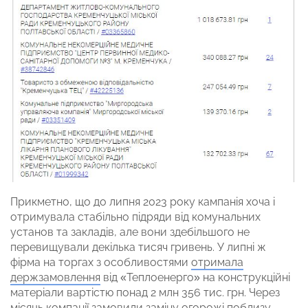
Прикметно, що до липня 2023 року кампанія хоча і
отримувала стабільно підряди від комунальних
установ та закладів, але вони здебільшого не
перевищували декілька тисяч гривень. У липні ж
фірма на торгах з особливостями
отримала
держзамовлення
від «Теплоенерго» на конструкційні
матеріали вартістю понад 2 млн 356 тис. грн. Через
місяць компанії замовили заміну огорожі поблизу