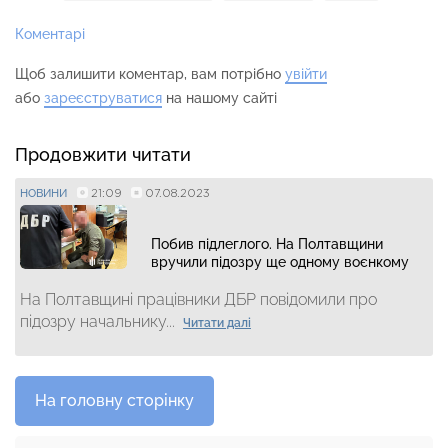
Коментарі
Щоб залишити коментар, вам потрібно
увійти
або
зареєструватися
на нашому сайті
Продовжити читати
21:09
07.08.2023
НОВИНИ
Побив підлеглого. На Полтавщини
вручили підозру ще одному воєнкому
На Полтавщині працівники ДБР повідомили про
підозру начальнику...
Читати далі
На головну сторінку