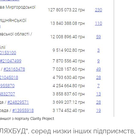
іншот з порталу Clarity Project
БУД”, серед низки інших підприємств,