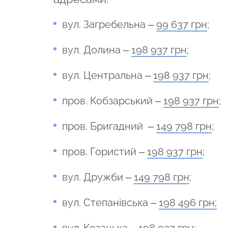
вул. Загребельна –
99 637 грн
;
вул. Долина –
198 937 грн
;
вул. Центральна –
198 937 грн
;
пров. Кобзарський –
198 937 грн
;
пров. Бригадний –
149 798 грн
;
пров. Гористий –
198 937 грн
;
вул. Дружби –
149 798 грн
;
вул. Степанівська –
198 496 грн;