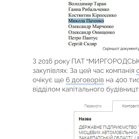
Скріншот документу 
З 2016 року ПАТ “МИРГОРОДС
закупівлях. За цей час компанія
очікує ще
6 договорів
на 400 тис
відділом капітального будівницт