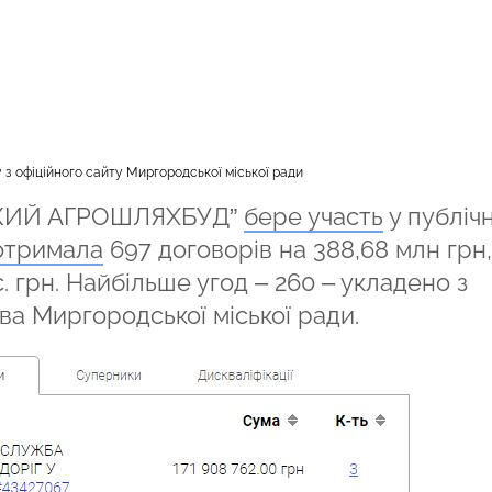
з офіційного сайту Миргородської міської ради
ЬКИЙ АГРОШЛЯХБУД”
бере участь
у публіч
отримала
697 договорів на 388,68 млн грн,
. грн. Найбільше угод – 260 – укладено з
ва Миргородської міської ради.