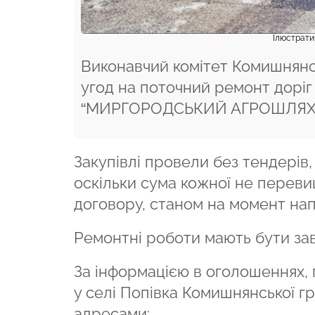
Ілюстрати
Виконавчий комітет Комишнянсь
угод на поточний ремонт доріг 
“МИРГОРОДСЬКИЙ АГРОШЛЯХБУД”
Закупівлі провели без тендерів
оскільки сума кожної не переви
договору, станом на момент на
Ремонтні роботи мають бути зав
За інформацією в оголошеннях, 
у селі Попівка Комишнянської 
адресами: