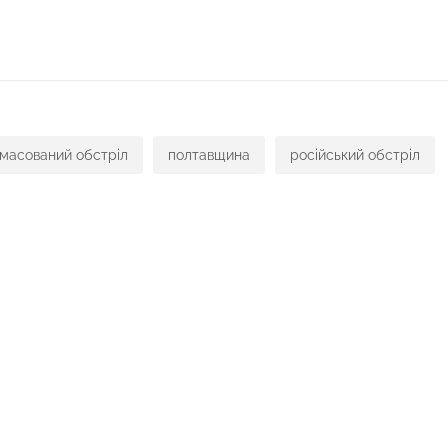
масований обстріл
полтавщина
російський обстріл