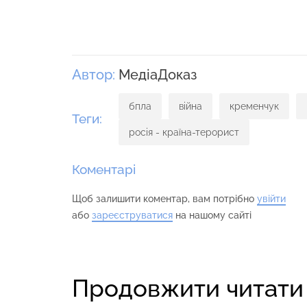
Автор:
МедіаДоказ
бпла
війна
кременчук
Теги:
росія - країна-терорист
Коментарі
Щоб залишити коментар, вам потрібно
увійти
або
зареєструватися
на нашому сайті
Продовжити читати