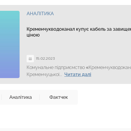
АНАЛІТИКА
Кременчукводоканал купує кабель за завищ
ціною
15.02.2023
Комунальне підприємство «Кременчукводокан
Кременчуцької...
Читати далі
Аналітика
Фактчек