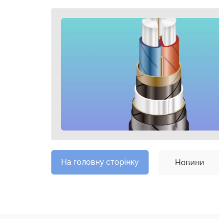
На головну сторінку
Новини