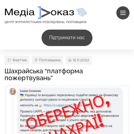
Підтримати нас
Фактчек
Полтавщина
16.11.2022
Шахрайська “платформа
пожертвувань”