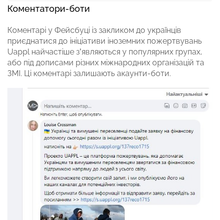
Коментатори-боти
Коментарі у Фейсбуці із закликом до українців
приєднатися до ініціативи іноземних пожертвувань
Uappl
найчастіше з’являються у популярних групах,
або під дописами різних міжнародних організацій та
ЗМІ.
Ці коментарі залишають акаунти-боти.