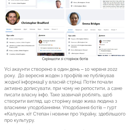
Скріншоти зі сторінок ботів
Усі акаунти створено в один день – 10 червня 2022
року. До вересня жоден з профілів не публікував
жодної інформації у власній стрічці. Потім почали
активно дописувати, при чому не репостити, а саме
писати власну інфо. Таке зазвичай роблять, щоб
створити вигляд, що сторінку веде жива людина з
власними уподобаннями. Уподобання ботів – гурт
«Калуш», кіт Степан і новини про Україну, здебільшого
про культуру.