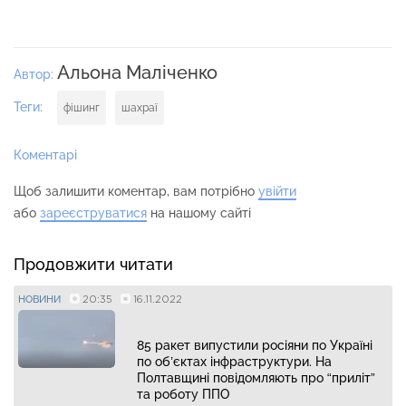
Альона Маліченко
Автор:
Теги:
фішинг
шахраї
Коментарі
Щоб залишити коментар, вам потрібно
увійти
або
зареєструватися
на нашому сайті
Продовжити читати
20:35
16.11.2022
НОВИНИ
85 ракет випустили росіяни по Україні
по об’єктах інфраструктури. На
Полтавщині повідомляють про “приліт”
та роботу ППО