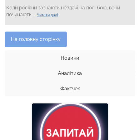
Коли росіяни зазнають невдачі на полі бою, вони
починають...
Читати далі
На головну сторінку
Новини
Аналітика
Фактчек