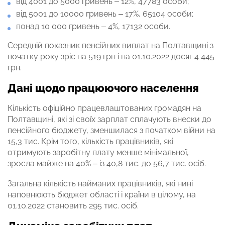
від 4001 до 5000 гривень – 12%, 47783 особи;
від 5001 до 10000 гривень – 17%, 65104 особи;
понад 10 000 гривень – 4%, 17132 особи.
Середній показник пенсійних виплат на Полтавщині з
початку року зріс на 519 грн і на 01.10.2022 досяг 4 445
грн.
Дані щодо працюючого населення
Кількість офіційно працевлаштованих громадян на
Полтавщині, які зі своїх зарплат сплачують внески до
пенсійного бюджету, зменшилася з початком війни на
15,3 тис. Крім того, кількість працівників, які
отримують заробітну плату менше мінімальної,
зросла майже на 40% – із 40,8 тис. до 56,7 тис. осіб.
Загальна кількість найманих працівників, які нині
наповнюють бюджет області і країни в цілому, на
01.10.2022 становить 295 тис. осіб.