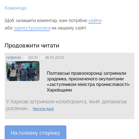
Коментарі
Щоб залишити коментар, вам потрібно
увійти
або
зареєструватися
на нашому сайті
Продовжити читати
20:31
26.10.2022
НОВИНИ
Полтавські правоохоронці затримали
зрадника, призначеного окупантами
«заступником міністра промисловості»
Харківщини
У Харкові затримали колаборанта, який допомагав
росіянам...
Читати далі
На головну сторінку