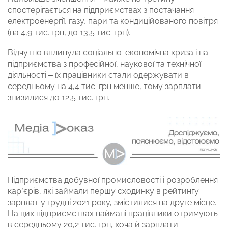
спостерігається на підприємствах з постачання
електроенергії, газу, пари та кондиційованого повітря
(на 4,9 тис. грн, до 13,5 тис. грн).
Відчутно вплинула соціально-економічна криза і на
підприємства з професійної, наукової та технічної
діяльності – їх працівники стали одержувати в
середньому на 4,4 тис. грн менше, тому зарплати
знизилися до 12,5 тис. грн.
Підприємства добувної промисловості і розроблення
кар’єрів, які займали першу сходинку в рейтингу
зарплат у грудні 2021 року, змістилися на друге місце.
На цих підприємствах наймані працівники отримують
в середньому 20,2 тис. грн, хоча й зарплати