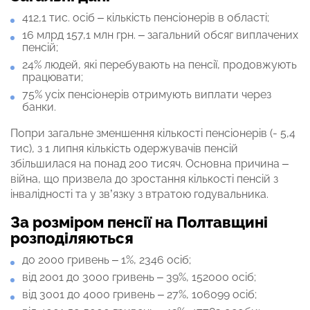
412,1 тис. осіб – кількість пенсіонерів в області;
16 млрд 157,1 млн грн. – загальний обсяг виплачених
пенсій;
24% людей, які перебувають на пенсії, продовжують
працювати;
75% усіх пенсіонерів отримують виплати через
банки.
Попри загальне зменшення кількості пенсіонерів (- 5,4
тис), з 1 липня кількість одержувачів пенсій
збільшилася на понад 200 тисяч. Основна причина –
війна, що призвела до зростання кількості пенсій з
інвалідності та у зв’язку з втратою годувальника.
За розміром пенсії на Полтавщині
розподіляються
до 2000 гривень – 1%, 2346 осіб;
від 2001 до 3000 гривень – 39%, 152000 осіб;
від 3001 до 4000 гривень – 27%, 106099 осіб;