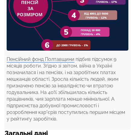
Пенсійний фонд Полтавщини
підбив підсумок 9
місяців роботи. Згідно зі звітом, війна в Україні
позначилася і на пенсіях, і на заробітних платах
мешканців області. Зросла кількість людей, яким
призначено пенсію за інвалідністю чи втратою
годувальника. На 40% збільшилась кількість
працівників, чия зарплата менше мінімальної. А
підприємства добувної промисловості і
розроблення кар’єрів поступились першим місцем
у рейтингу заробітків.
Загальні дані