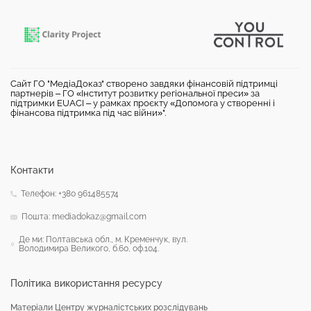
Сайт ГО "МедіаДоказ" створено завдяки фінансовій підтримці
партнерів – ГО «Інститут розвитку регіональної преси» за
підтримки EUACI – у рамках проєкту «Допомога у створенні і
фінансова підтримка під час війни»".
Контакти
Телефон: +380 961485574
Пошта: mediadokaz@gmail.com
Де ми: Полтавська обл., м. Кременчук, вул.
Володимира Великого, б.60, оф.104.
Політика використання ресурсу
Матеріали Центру журналістських розслідувань