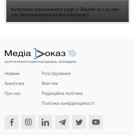
Капремонт комунального радіо у Зінькові за 1,35 млн
грн: без конкуренції та без кошторису
Новини
Розслідування
Аналітика
Фактчек
Про нас
Редакційна політика
Політика конфіденційності